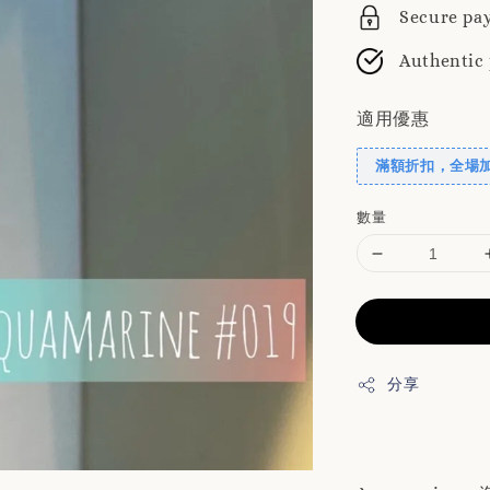
Secure pa
Authentic
適用優惠
滿額折扣，全場
數量
分享