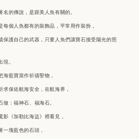
著名的傳說，是跟美人魚有關的。
是每個人魚都有的裝飾品，平常用作裝扮，
成保護自己的武器，只要人魚們讓寶石接受陽光的照
出現。
把海藍寶當作祈禱聖物，
祈求保佑航海安全，在航海界，
石做：福神石、福海石。
電影《加勒比海盜》裡看見，
著一塊藍色的石頭，