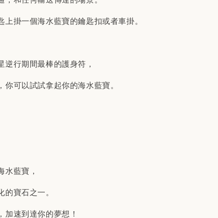
匙上掛一個海水藍寶的鑰匙扣或者車掛。
星逆行期間最棒的護身符，
，你可以試試拿起你的海水藍寶。
海水藍寶，
化的寶石之一。
，加速到達你的夢想！