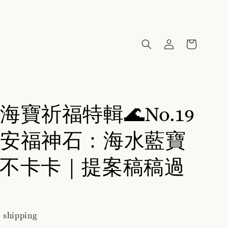
海寶祈福特輯🌊No.19
安福神石：海水藍寶
不卡卡｜提案稿稿過
 shipping