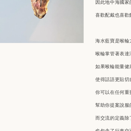
因此地中海國家
喜歡配戴也喜歡
海水藍寶是喉輪
喉輪掌管著表達
如果喉輪能量健
使得話語更貼切
你可以在任何重
幫助你提案說服
而交流的定義除
也包含了行車交