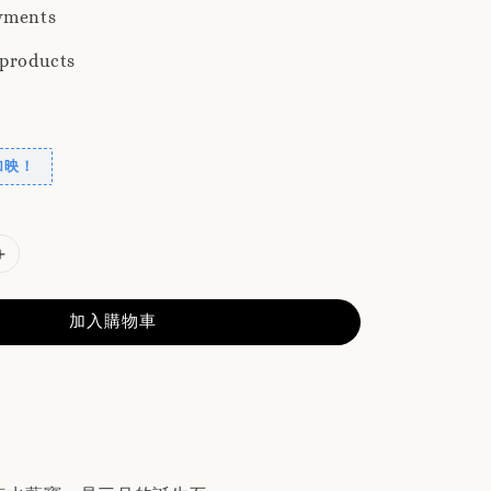
yments
 products
加映！
加入購物車