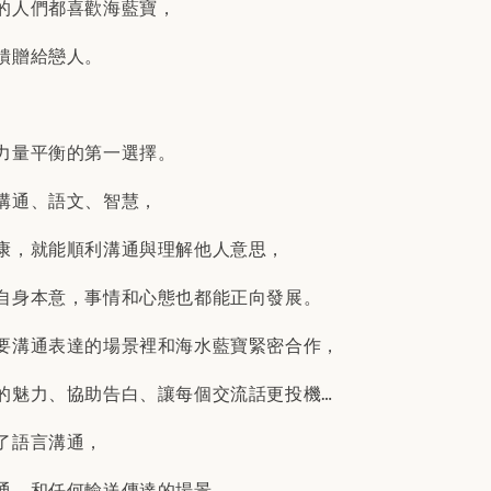
的人們都喜歡海藍寶，
饋贈給戀人。
力量平衡的第一選擇。
溝通、語文、智慧，
康，就能順利溝通與理解他人意思，
自身本意，事情和心態也都能正向發展。
要溝通表達的場景裡和海水藍寶緊密合作，
的魅力、協助告白、讓每個交流話更投機…
了語言溝通，
通，和任何輸送傳達的場景。