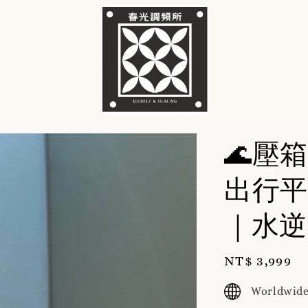
🌊壓箱
出行平
｜水逆
Regular
NT$ 3,999
price
Worldwide