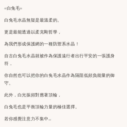
=白兔毛=
白兔毛水晶無疑是最溫柔的。
更是最能透過以柔克剛哲學，
為我們形成保護網的一種防禦系水晶！
自古白兔毛水晶就被作為保護遠行者出行平安的一張護身
符，
你自然也可以把你的白兔毛水晶作為隔阻低頻負能量的御
守。
此外，白光振頻對應著頂輪，
白兔毛也是平衡頂輪力量的極佳選擇。
若你感覺注意力不集中…