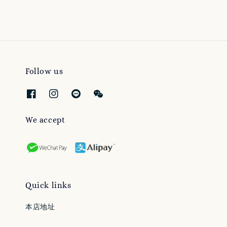
Follow us
We accept
Quick links
本店地址