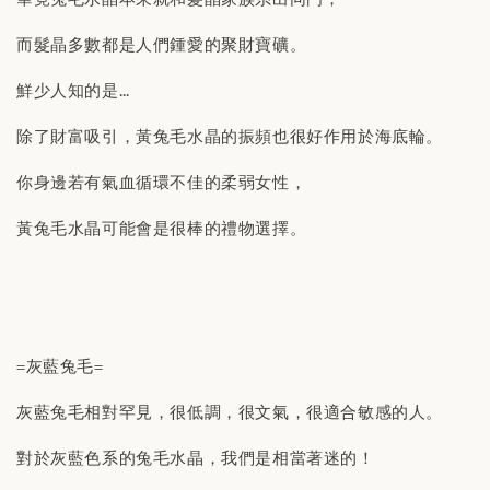
而髮晶多數都是人們鍾愛的聚財寶礦。
鮮少人知的是…
除了財富吸引，黃兔毛水晶的振頻也很好作用於海底輪。
你身邊若有氣血循環不佳的柔弱女性，
黃兔毛水晶可能會是很棒的禮物選擇。
=灰藍兔毛=
灰藍兔毛相對罕見，很低調，很文氣，很適合敏感的人。
對於灰藍色系的兔毛水晶，我們是相當著迷的！