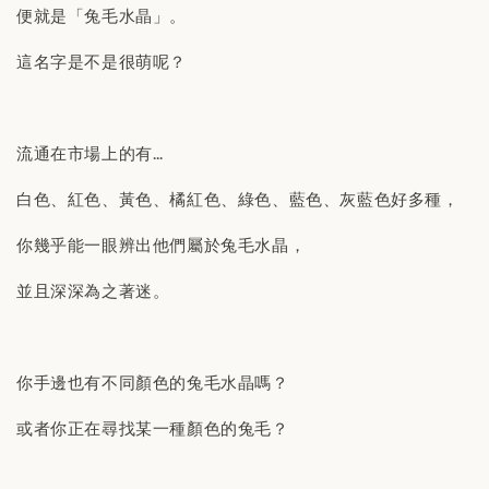
便就是「兔毛水晶」。
這名字是不是很萌呢？
流通在市場上的有…
白色、紅色、黃色、橘紅色、綠色、藍色、灰藍色好多種，
你幾乎能一眼辨出他們屬於兔毛水晶，
並且深深為之著迷。
你手邊也有不同顏色的兔毛水晶嗎？
或者你正在尋找某一種顏色的兔毛？