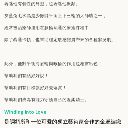
著迷他有個性的外型，也著迷他振頻。
灰藍兔毛水晶是少數能平衡上下三輪的大師礦之一，
經常被治療師運用在脈輪疏通的療癒課程中，
除了疏通卡頓，也幫助穩定敏感體質帶來的各種狀況劇。
此外，他對平衡海底輪與喉輪的作用也相當出色！
幫助我們有話好好說！
幫助我們有目標就好好去落實！
幫助我們成為有能力守護自己的溫柔騎士。
Winding into Love
是調頻所和一位可愛的獨立藝術家合作的金屬編織