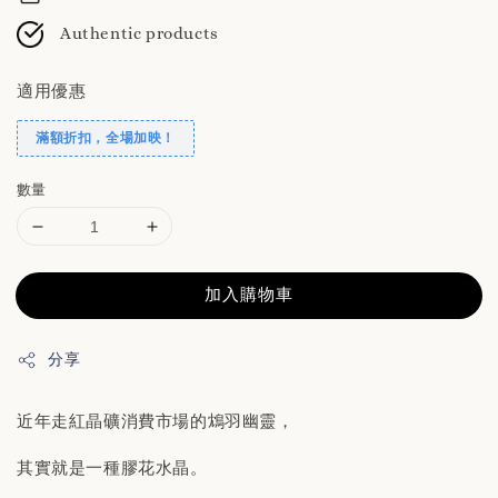
Authentic products
適用優惠
滿額折扣，全場加映！
數量
加入購物車
分享
近年走紅晶礦消費市場的鴆羽幽靈，
其實就是一種膠花水晶。