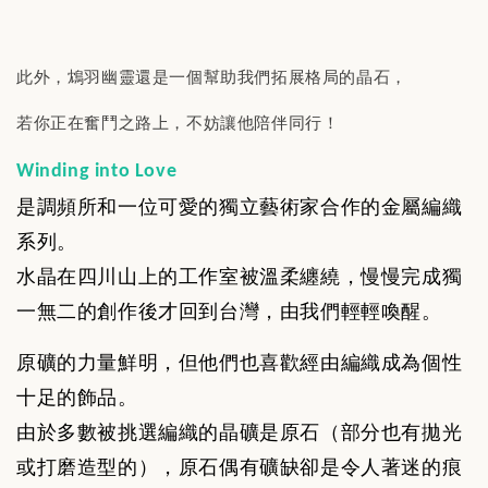
此外，鴆羽幽靈還是一個幫助我們拓展格局的晶石，
若你正在奮鬥之路上，不妨讓他陪伴同行！
Winding into Love
是調頻所和一位可愛的獨立藝術家合作的金屬編織
系列。
水晶在四川山上的工作室被溫柔纏繞，慢慢完成獨
一無二的創作後才回到台灣，由我們輕輕喚醒。
原礦的力量鮮明，但他們也喜歡經由編織成為個性
十足的飾品。
由於多數被挑選編織的晶礦是原石（部分也有拋光
或打磨造型的），
原石偶有礦缺卻是令人著迷的痕