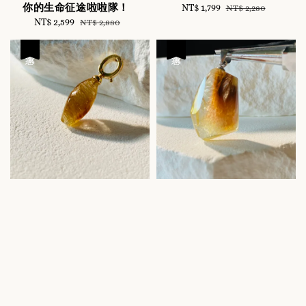
你的生命征途啦啦隊！
Sale
NT$ 1,799
Regular
NT$ 2,280
Sale
NT$ 2,599
Regular
price
price
NT$ 2,880
price
price
優惠
優惠