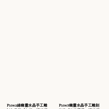
P1062綠幽靈水晶手工雕
P1063幽靈水晶手工雕刻