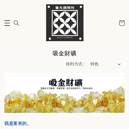
吸金財礦
排列方式 :
我是富有的。