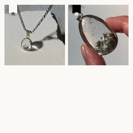
price
price
優惠
售完
優惠