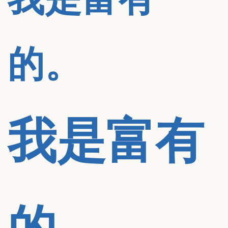
的。
我是富有