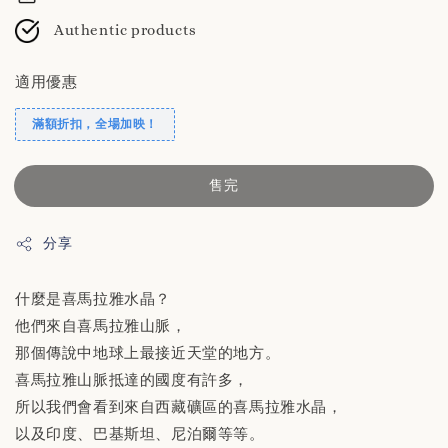
Authentic products
適用優惠
滿額折扣，全場加映！
售完
分享
什麼是喜馬拉雅水晶？
他們來自喜馬拉雅山脈，
那個傳說中地球上最接近天堂的地方。
喜馬拉雅山脈抵達的國度有許多，
所以我們會看到來自西藏礦區的喜馬拉雅水晶，
以及印度、巴基斯坦、尼泊爾等等。