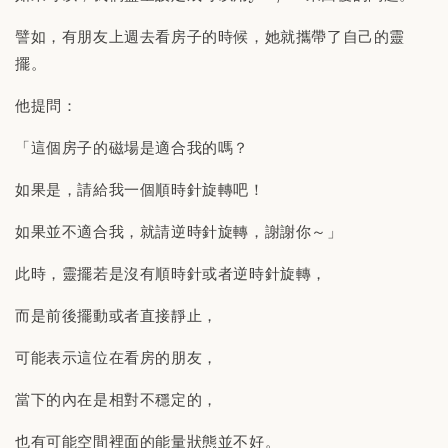
譬如，有朋友上週去看房子的時候，她就攜帶了自己的靈
擺。
他提問：
「這個房子的磁場是適合我的嗎？
如果是，請給我一個順時針旋轉吧！
如果並不適合我，就請逆時針旋轉，謝謝你～」
此時，靈擺若是沒有順時針或者逆時針旋轉，
而是前後擺動或者直接靜止，
可能表示這位在看房的朋友，
當下的內在是相對不穩定的，
也有可能空間裡面的能量狀態並不好。