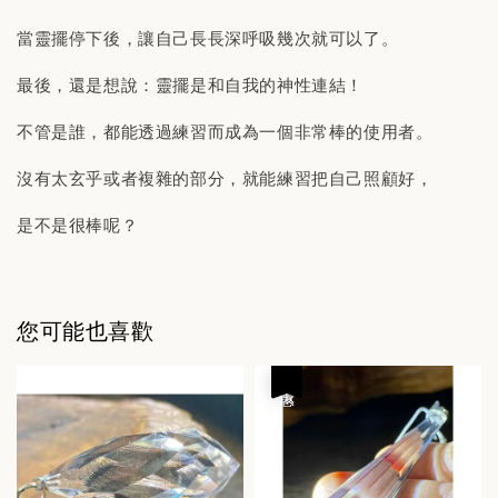
當靈擺停下後，讓自己長長深呼吸幾次就可以了。
最後，還是想說：靈擺是和自我的神性連結！
不管是誰，都能透過練習而成為一個非常棒的使用者。
沒有太玄乎或者複雜的部分，就能練習把自己照顧好，
是不是很棒呢？
您可能也喜歡
優惠