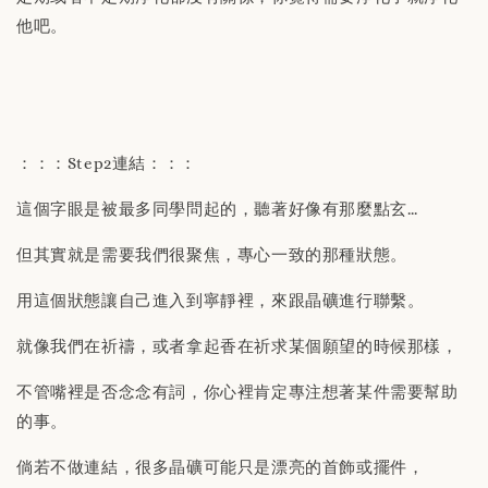
他吧。
：：：Step2連結：：：
這個字眼是被最多同學問起的，聽著好像有那麼點玄…
但其實就是需要我們很聚焦，專心一致的那種狀態。
用這個狀態讓自己進入到寧靜裡，來跟晶礦進行聯繫。
就像我們在祈禱，或者拿起香在祈求某個願望的時候那樣，
不管嘴裡是否念念有詞，你心裡肯定專注想著某件需要幫助
的事。
倘若不做連結，很多晶礦可能只是漂亮的首飾或擺件，