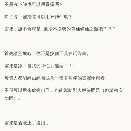
不是占卜師也可以用靈擺嗎？
除了占卜靈擺還可以用來作什麼？
靈擺，該不會就是…換湯不換藥的筆仙碟仙之類吧？？？
首先請別擔心，你不是換個工具在玩碟仙。
靈擺是跟「自我的神性」連結！！！
每個人都能經由練習成為一個非常棒的靈擺使用者。
不僅可以用來療癒自己，也能幫助別人解決問題（但請稍安
勿躁）。
靈擺是否能上手運用，