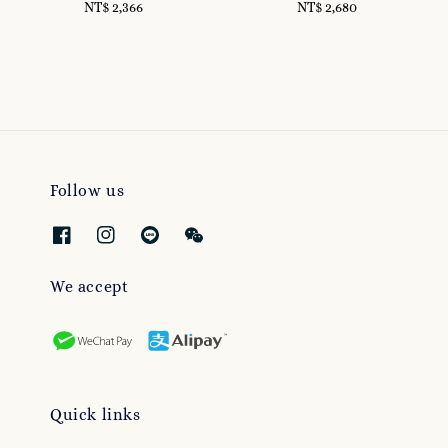
NT$ 2,366
Regular
NT$ 2,680
Regular
price
price
Follow us
We accept
Quick links