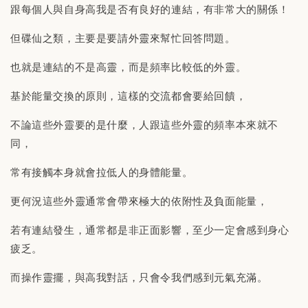
跟每個人與自身高我是否有良好的連結，有非常大的關係！
但碟仙之類，主要是要請外靈來幫忙回答問題。
也就是連結的不是高靈，而是頻率比較低的外靈。
基於能量交換的原則，這樣的交流都會要給回饋，
不論這些外靈要的是什麼，人跟這些外靈的頻率本來就不
同，
常有接觸本身就會拉低人的身體能量。
更何況這些外靈通常會帶來極大的依附性及負面能量，
若有連結發生，通常都是非正面影響，至少一定會感到身心
疲乏。
而操作靈擺，與高我對話，只會令我們感到元氣充滿。