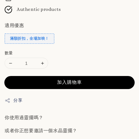
Authentic products
適用優惠
滿額折扣，全場加映！
數量
加入購物車
分享
你使用過靈擺嗎？
或者你正想要邀請一個水晶靈擺？