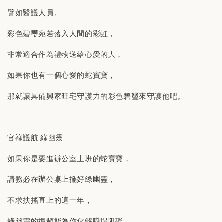
譬如醫護人員。
彩色碧璽宛若落入人間的彩虹，
非常適合作為禮物送給心愛的人，
如果你也有一個心愛的蛇寶寶，
那就讓具備興家旺宅守護力的彩色碧璽來守護他吧。
官祿護航 綠幽靈
如果你是要進辦公室上班的蛇寶寶，
請務必在辦公桌上擺好綠幽靈，
不求扶搖直上的這一年，
綠幽靈的振頻能為你化解職場阻礙，