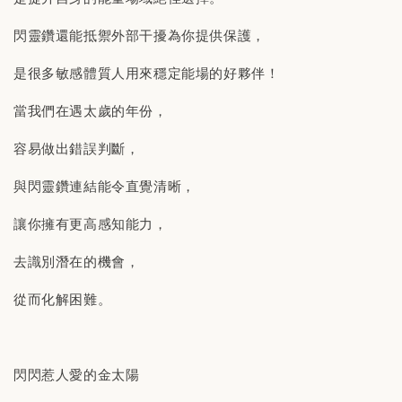
閃靈鑽還能抵禦外部干擾為你提供保護，
是很多敏感體質人用來穩定能場的好夥伴！
當我們在遇太歲的年份，
容易做出錯誤判斷，
與閃靈鑽連結能令直覺清晰，
讓你擁有更高感知能力，
去識別潛在的機會，
從而化解困難。
閃閃惹人愛的金太陽