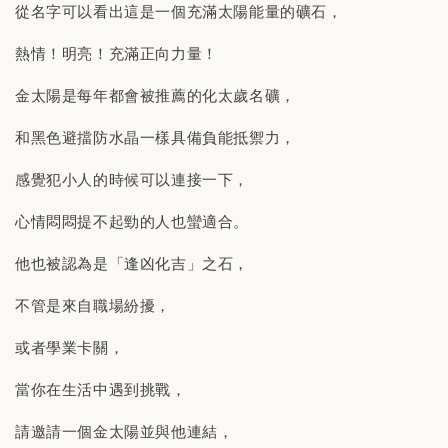
從名字可以看出這是一個充滿太陽能量的礦石，
熱情！明亮！充滿正向力量！
金太陽是每年都會被推薦的化太歲名礦，
和黑色避擋防水晶一樣具備負能抵禦力，
感覺犯小人的時候可以連接一下，
心情悶悶提不起勁的人也蠻適合。
他也被認為是「逢凶化吉」之石，
不管是來自職場紛擾，
或者學業卡關，
當你在生活中遇到挑戰，
請邀請一個金太陽並與他連結，