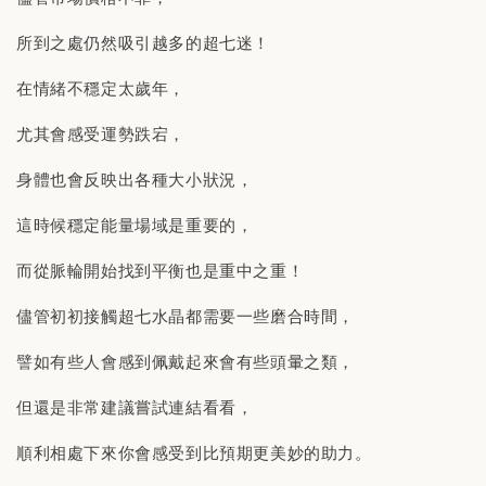
所到之處仍然吸引越多的超七迷！
在情緒不穩定太歲年，
尤其會感受運勢跌宕，
身體也會反映出各種大小狀況，
這時候穩定能量場域是重要的，
而從脈輪開始找到平衡也是重中之重！
儘管初初接觸超七水晶都需要一些磨合時間，
譬如有些人會感到佩戴起來會有些頭暈之類，
但還是非常建議嘗試連結看看，
順利相處下來你會感受到比預期更美妙的助力。