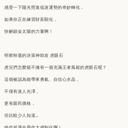
感受一下陽光照進低迷運勢的奇妙轉化，
如果你正在練習財富顯化，
快解鎖金太陽的力量啊！
明察秋毫的決策神助攻 虎眼石
虎兒們怎麼能不擁有一個充滿王者風範的虎眼石呢？
這個被認為能帶來勇氣、自信心水晶，
不僅有迷人光澤，
更有親民價格，
但比較少人知道…
他也超適合用作太歲制化啊！