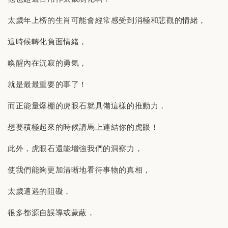
太歲年上榜的生肖可能會經常感受到消極和悲觀的情緒，
這時候轉化負面情緒，
喚醒內在沉寂的勇氣，
就是最最重要的事了！
而正能量爆棚的虎眼石就具備這樣的推動力，
想要積極起來的時候請馬上連結你的虎眼！
此外，虎眼石還能增強我們的洞察力，
使我們能夠更加清晰地看待事物的真相，
太歲遭遇的阻礙，
很多都源自誤導或蒙蔽，