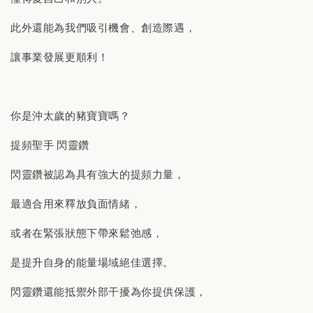
此外還能為我們吸引機會、創造際遇，
讓事業發展更順利！
你是沖太歲的豬寶寶嗎？
提頻聖手 閃靈鑽
閃靈鑽被認為具有強大的提頻力量，
最適合用來釋放負面情緒，
或者在緊張狀態下帶來鬆弛感，
是提升自身的能量場域絕佳選擇。
閃靈鑽還能抵禦外部干擾為你提供保護，