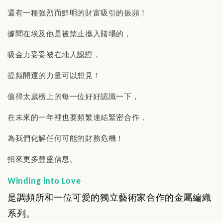
還有一種強烈而鮮明的財富吸引的振頻！
據聞在埃及他是被禁止攜入賭場的，
吸金力妥妥被在地人認證，
提頻開運的力量可以想見！
值得太歲榜上的每一位好好認識一下，
在未來的一年裡也要頻繁連結緊密合作，
為我們化解任何可能的財務危機！
招來更多豐盛信息。
Winding into Love
是調頻所和一位可愛的獨立藝術家合作的金屬編織
系列。