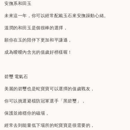
安撫系和田玉
未來這一年，你可以經常配戴玉石來安撫躁動心緒。
溫潤的和田玉是個很棒的選擇，
願你在玉的陪伴下更加和平謙遜，
成為曖曖內含光的值歲好榜樣喔！
碧璽 電氣石
美麗的碧璽也是蛇寶寶可以選擇的值歲戰友，
你可以挑選避檔防冠軍選手「黑碧璽」，
保護並維穩你的磁場，
經常去到能量低下場所的蛇寶寶是很需要的，