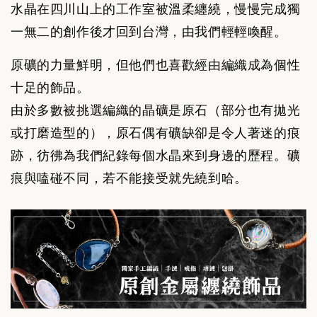
水晶在四川山上的工作室被溫柔纏繞，慢慢完成獨
一無二的創作後才回到台灣，由我們輕輕喚醒。
原礦的力量鮮明，但他們也喜歡經由編織成為個性
十足的飾品。
由於多數被挑選編織的晶礦是原石（部分也有拋光
或打磨造型的），
原石偶有礦缺卻是令人著迷的痕
跡，彷彿為我們紀錄每個水晶來到身邊的歷程。礦
痕與嗑碰不同，若不能接受就先繞到哈。