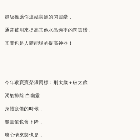
超級推薦你連結美麗的閃靈鑽，
通常被用來提高其他水晶頻率的閃靈鑽，
其實也是人體能場的提高神器！
今年猴寶寶榮獲兩標：刑太歲＋破太歲
濁氣排除 白幽靈
身體疲倦的時候，
能量值也會下降，
壞心情來襲也是，