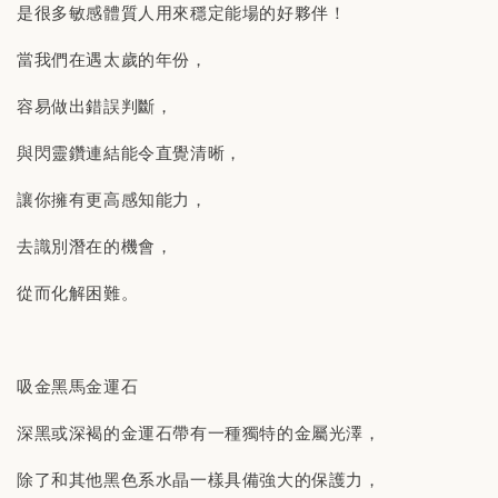
是很多敏感體質人用來穩定能場的好夥伴！
當我們在遇太歲的年份，
容易做出錯誤判斷，
與閃靈鑽連結能令直覺清晰，
讓你擁有更高感知能力，
去識別潛在的機會，
從而化解困難。
吸金黑馬金運石
深黑或深褐的金運石帶有一種獨特的金屬光澤，
除了和其他黑色系水晶一樣具備強大的保護力，