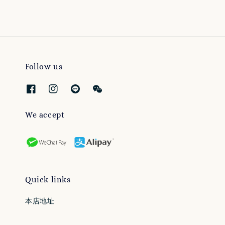
Follow us
We accept
Quick links
本店地址