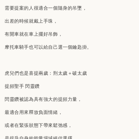
需要提案的人很適合一個隨身的吊墜，
出差的時候就戴上手珠，
有開車就在車上擺好吊飾，
摩托車騎手也可以給自己選一個鑰匙掛。
虎兒們也是喜提兩歲：刑太歲＋破太歲
提頻聖手 閃靈鑽
閃靈鑽被認為具有強大的提頻力量，
最適合用來釋放負面情緒，
或者在緊張狀態下帶來鬆弛感，
是提升自身的能量場域絕佳選擇。