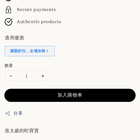
Secure payments
Authentic products
適用優惠
滿額折扣，全場加映！
數量
加入購物車
分享
值太歲的蛇寶寶