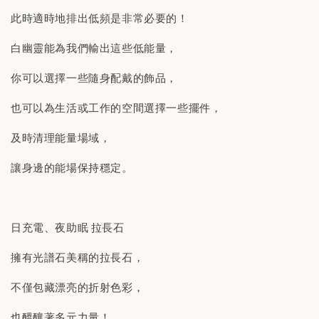
此時適時地排出低頻是非常必要的！
白幽靈能為我們輸出這些低能量，
你可以選擇一些隨身配戴的飾品，
也可以為生活或工作的空間選擇一些擺件，
及時清理能量場域，
讓身邊的能場保持穩定。
日充電、夜助眠 拉長石
擁有光譜石美稱的拉長石，
不僅包藏漂亮的折射色彩，
也醞釀著多元力量！