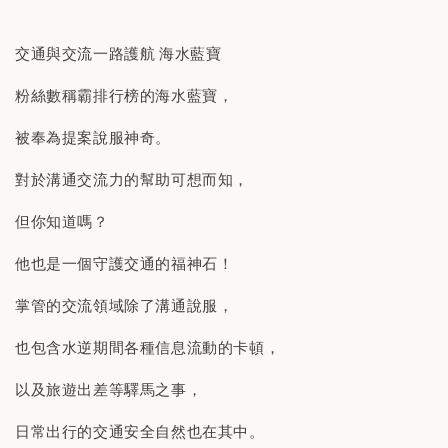
交通與交流一路護航 海水藍寶
粉絲數稱霸排行榜的海水藍寶，
被奉為提案說服神奇。
對於溝通交流力的幫助可想而知，
但你知道嗎？
他也是一個守護交通的福神石！
掌管的交流領域除了溝通說服，
也包含水逆期間各種信息流動的卡頓，
以及旅遊出差等驛馬之事，
日常出行的交通安全自然也在其中。