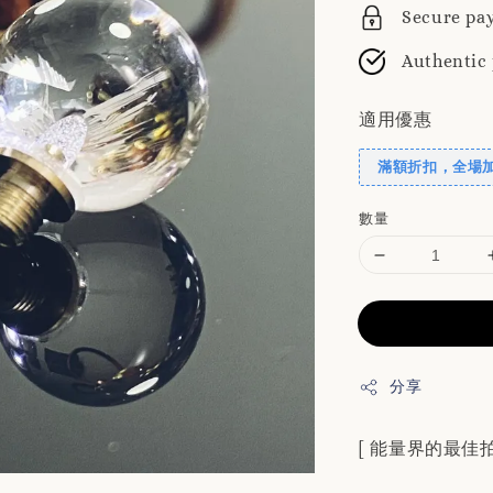
Secure pa
Authentic
適用優惠
滿額折扣，全場
數量
分享
[ 能量界的最佳拍