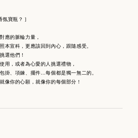
香氛寶瓶？ ]
對應的脈輪力量，
照本宣科，更應該回到內心，跟隨感受。
挑選他們！
使用，或者為心愛的人挑選禮物，
包掛、項鍊、擺件…每個都是獨一無二的。
就像你的心願，就像你的每個部分！