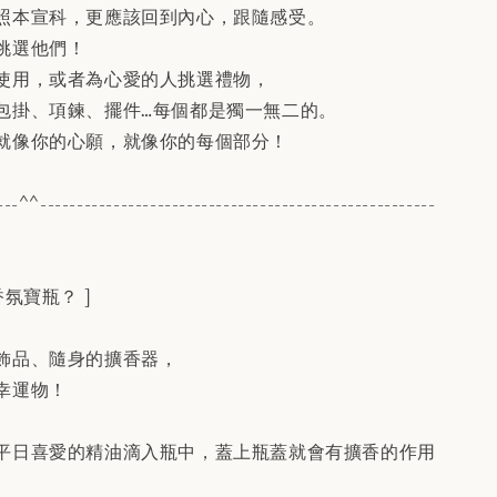
照本宣科，更應該回到內心，跟隨感受。
挑選他們！
使用，或者為心愛的人挑選禮物，
包掛、項鍊、擺件…每個都是獨一無二的。
就像你的心願，就像你的每個部分！
---^^------------------------------------------------------
氛寶瓶？ ]
飾品、隨身的擴香器，
幸運物！
平日喜愛的精油滴入瓶中，蓋上瓶蓋就會有擴香的作用