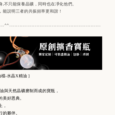
身,不只能保養晶礦，同時也在凈化他們。
，能説明三者的共振頻率更和諧！
---^^------------------------------------------------------
檔-水晶X精油 ]
油與天然晶礦磨制而成的寶瓶，
的美好恩典。
上，
行的夥伴。