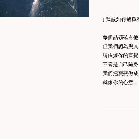
[ 我該如何選擇
每個晶礦確有他
但我們認為與其
請依據你的直覺
不管是自己隨身
我們把寶瓶做成
就像你的心意，