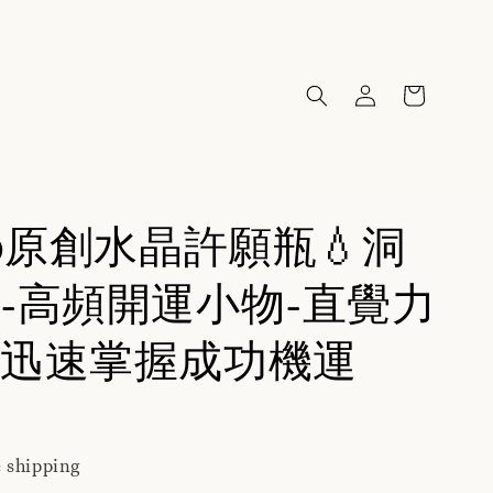
10原創水晶許願瓶💧洞
-高頻開運小物-直覺力
迅速掌握成功機運
 shipping