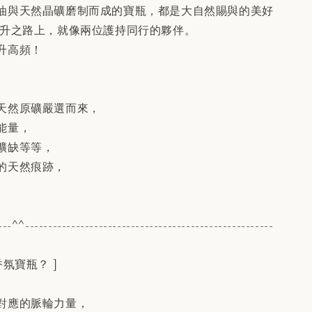
油與天然晶礦磨制而成的寶瓶，都是大自然賜與的美好
提升之路上，就像兩位護持同行的夥伴。
升高頻！
天然原礦嚴選而來，
能量，
礦缺等等，
的天然痕跡，
---^^------------------------------------------------------
氛寶瓶？ ]
對應的脈輪力量，