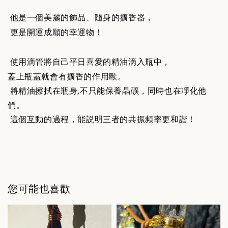
他是一個美麗的飾品、隨身的擴香器，
更是開運成願的幸運物！
使用滴管將自己平日喜愛的精油滴入瓶中，
蓋上瓶蓋就會有擴香的作用歐。
將精油擦拭在瓶身,不只能保養晶礦，同時也在凈化他
們。
這個互動的過程，能説明三者的共振頻率更和諧！
您可能也喜歡