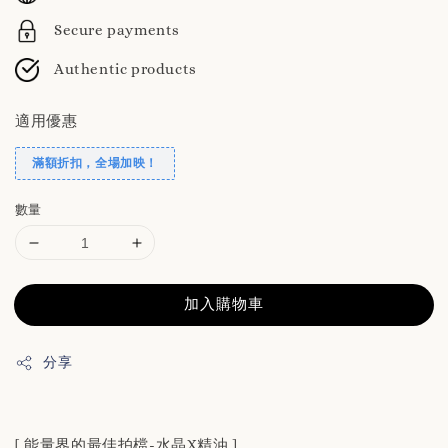
Secure payments
Authentic products
適用優惠
滿額折扣，全場加映！
數量
加入購物車
分享
[ 能量界的最佳拍檔-水晶X精油 ]