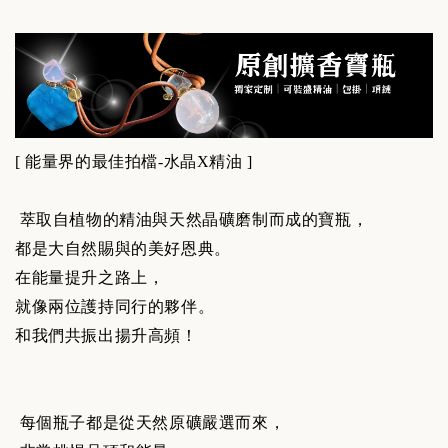
[
能量界的最佳拍檔-水晶X精油 ]
萃取自植物的精油與天然晶礦磨制而成的寶瓶，
都是大自然賜與的美好恩典。
在能量提升之路上，
就像兩位護持同行的夥伴。
和我們共振出揚升高頻！
每個瓶子都是從天然原礦嚴選而來，