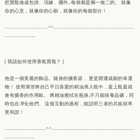
把寶瓶做成包掛、項鍊、擺件…每個都是獨一無二的。 就像
你的心意，就像你的心願，就像你的每個部分！
---------------------^^---------------------------------------
---------------
[ 我該如何使用香氛寶瓶？ ]
他是一個美麗的飾品、隨身的擴香器， 更是開運成願的幸運
物！ 使用滴管將自己平日喜愛的精油滴入瓶中，蓋上瓶蓋就
會有擴香的作用歐。 將精油擦拭在瓶身,不只能保養晶礦，同
時也在凈化他們。 這個互動的過程，能説明三者的共振頻率
更和諧！
--------------------^^----------------------------------------
--------------