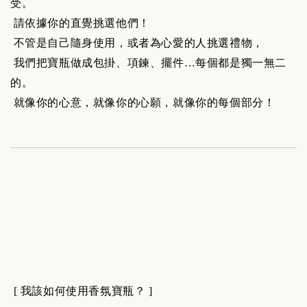
受。
請依據你的直覺挑選他們！
不管是自己隨身使用，或者為心愛的人挑選禮物，
我們把寶瓶做成包掛、項鍊、擺件…每個都是獨一無二
的。
就像你的心意，就像你的心願，就像你的每個部分！
[ 我該如何使用香氛寶瓶？ ]