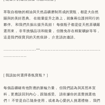
萃取自植物的精油與天然晶礦磨制而成的寶瓶，都是大自然
賜與的美好恩典。 在能量提升之路上，就像兩位護持同行的
夥伴。 和我們共振出揚升高頻！ 每個瓶子都是從天然原礦嚴
選而來， 非常挑惕品項和能量， 但難免存在棉絮礦缺等等，
這是我們很寶貝的天然痕跡， 介意請勿邀請。
---------------------^^---------------------------------------
---------------
[ 我該如何選擇香氛寶瓶？ ]
每個晶礦確有他對應的脈輪力量， 但我們認為與其照本宣
科，更應該回到內心，跟隨感受。 請依據你的直覺挑選他
們！ 不管是自己隨身使用，或者為心愛的人挑選禮物， 我們