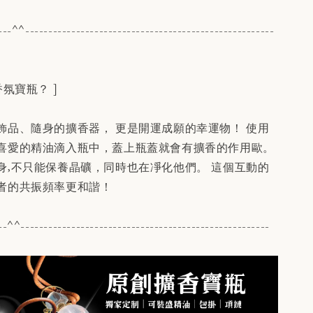
---^^------------------------------------------------------
氛寶瓶？ ]
飾品、隨身的擴香器， 更是開運成願的幸運物！ 使用
喜愛的精油滴入瓶中，蓋上瓶蓋就會有擴香的作用歐。
身,不只能保養晶礦，同時也在凈化他們。 這個互動的
者的共振頻率更和諧！
--^^------------------------------------------------------