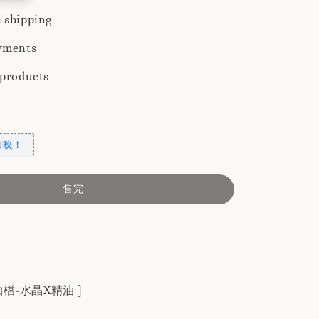
 shipping
yments
 products
加映！
售完
檔-水晶X精油 ]