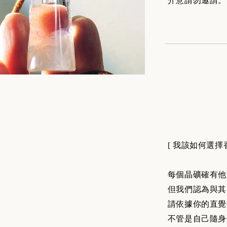
介意請勿邀請。
[ 我該如何選擇
每個晶礦確有他
但我們認為與其
請依據你的直覺
不管是自己隨身