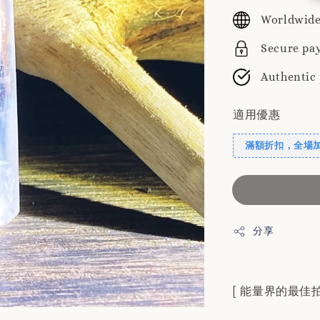
price
Worldwide
Secure pa
Authentic
適用優惠
滿額折扣，全場
分享
[ 能量界的最佳拍