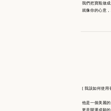
我們把寶瓶做成
就像你的心意，
[ 我該如何使用
他是一個美麗的
更是開運成願的