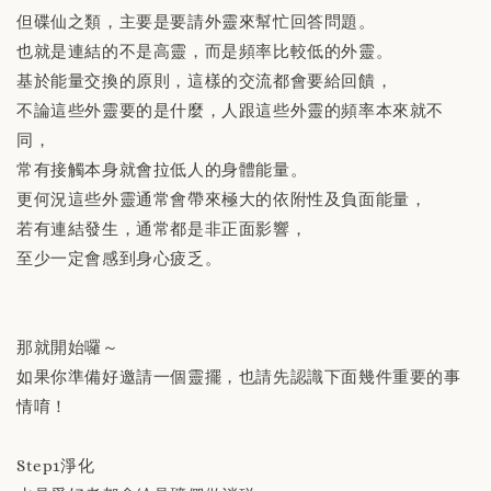
但碟仙之類，主要是要請外靈來幫忙回答問題。
也就是連結的不是高靈，而是頻率比較低的外靈。
基於能量交換的原則，這樣的交流都會要給回饋，
不論這些外靈要的是什麼，人跟這些外靈的頻率本來就不
同，
常有接觸本身就會拉低人的身體能量。
更何況這些外靈通常會帶來極大的依附性及負面能量，
若有連結發生，通常都是非正面影響，
至少一定會感到身心疲乏。
那就開始囉～
如果你準備好邀請一個靈擺，也請先認識下面幾件重要的事
情唷！
Step1淨化