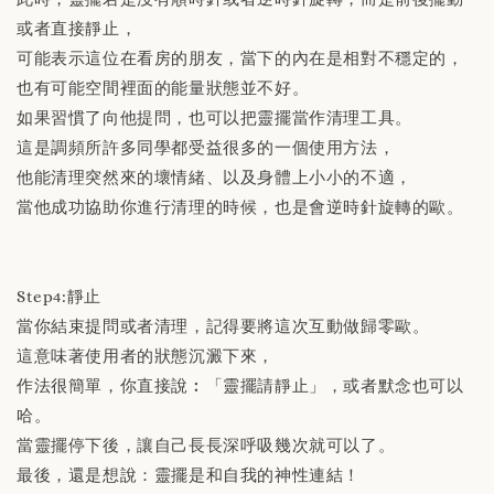
或者直接靜止，
可能表示這位在看房的朋友，當下的內在是相對不穩定的，
也有可能空間裡面的能量狀態並不好。
如果習慣了向他提問，也可以把靈擺當作清理工具。
這是調頻所許多同學都受益很多的一個使用方法，
他能清理突然來的壞情緒、以及身體上小小的不適，
當他成功協助你進行清理的時候，也是會逆時針旋轉的歐。
Step4:靜止
當你結束提問或者清理，記得要將這次互動做歸零歐。
這意味著使用者的狀態沉澱下來，
作法很簡單，你直接說︰「靈擺請靜止」，或者默念也可以
哈。
當靈擺停下後，讓自己長長深呼吸幾次就可以了。
最後，還是想說：靈擺是和自我的神性連結！