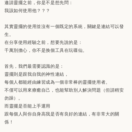
邀請靈擺之前，你是不是想先問：
我該如何使用他？？？
其實靈擺的使用並沒有一個既定的系統，關鍵是連結可以發
生。
在分享使用經驗之前，想要先說的是：
千萬別擔心，你不是換個工具在玩碟仙。
首先，我們最需要認識的是：
靈擺則是跟我自我的神性連結，
每個人都能經由練習成為一個非常棒的靈擺使用者。
不僅可以用來療癒自己，也能幫助別人解決問題（但請稍安
勿躁）。
而靈擺是否能上手運用
跟每個人與你自身高我是否有良好的連結，有非常大的關
係！