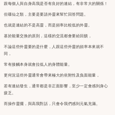
跟每個人與自身高我是否有良好的連結，有非常大的關係！
但碟仙之類，主要是要請外靈來幫忙回答問題。
也就是連結的不是高靈，而是頻率比較低的外靈。
基於能量交換的原則，這樣的交流都會要給回饋，
不論這些外靈要的是什麼，人跟這些外靈的頻率本來就不
同，
常有接觸本身就會拉低人的身體能量。
更何況這些外靈通常會帶來極大的依附性及負面能量，
若有連結發生，通常都是非正面影響，至少一定會感到身心
疲乏。
而操作靈擺，與高我對話，只會令我們感到元氣充滿。