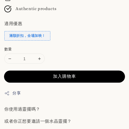
Authentic products
適用優惠
滿額折扣，全場加映！
數量
加入購物車
分享
你使用過靈擺嗎？
或者你正想要邀請一個水晶靈擺？