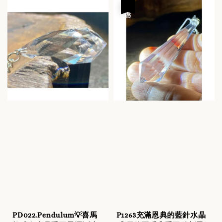
優惠
PD022.Pendulum💡喜馬
P1263充滿恩典的藍針水晶