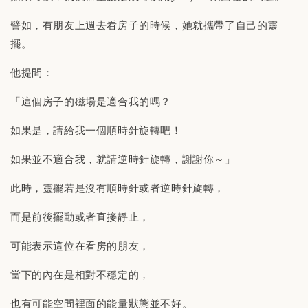
譬如，有朋友上週去看房子的時候，她就攜帶了自己的靈
擺。
他提問：
「這個房子的磁場是適合我的嗎？
如果是，請給我一個順時針旋轉吧！
如果並不適合我，就請逆時針旋轉，謝謝你～」
此時，靈擺若是沒有順時針或者逆時針旋轉，
而是前後擺動或者直接靜止，
可能表示這位在看房的朋友，
當下的內在是相對不穩定的，
也有可能空間裡面的能量狀態並不好。