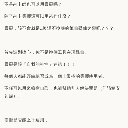
不是占卜師也可以用靈擺嗎？
除了占卜靈擺還可以用來作什麼？
靈擺，該不會就是…換湯不換藥的筆仙碟仙之類吧？？？
首先請別擔心，你不是換個工具在玩碟仙。
靈擺是跟「自我的神性」連結！！！
每個人都能經由練習成為一個非常棒的靈擺使用者。
不僅可以用來療癒自己，也能幫助別人解決問題（但請稍安
勿躁）。
靈擺是否能上手運用，