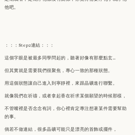
他吧。
：：：Step2連結：：：
這個字眼是被最多同學問起的，聽著好像有那麼點玄…
但其實就是需要我們很聚焦，專心一致的那種狀態。
用這個狀態讓自己進入到寧靜裡，來跟晶礦進行聯繫。
就像我們在祈禱，或者拿起香在祈求某個願望的時候那樣，
不管嘴裡是否念念有詞，你心裡肯定專注想著某件需要幫助
的事。
倘若不做連結，很多晶礦可能只是漂亮的首飾或擺件，