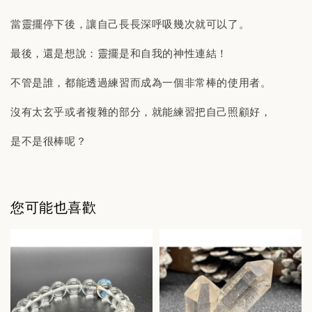
當靈擺停下後，讓自己長長深呼吸幾次就可以了。
最後，還是想說：靈擺是和自我的神性連結！
不管是誰，都能透過練習而成為一個非常棒的使用者。
沒有太玄乎或者複雜的部分，就能練習把自己照顧好，
是不是很棒呢？
您可能也喜歡