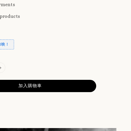
yments
 products
加映！
加入購物車