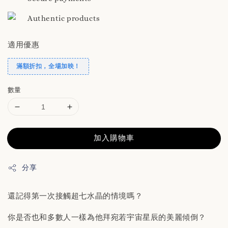
Authentic products
適用優惠
滿額折扣，全場加映！
數量
加入購物車
分享
還記得第一次接觸超七水晶的情境嗎？
你是否也和多數人一樣為他拜宛若宇宙星辰的美麗傾倒？