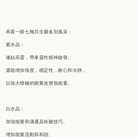
再看一眼七種共生礦各別風采：
紫水晶：
連結高靈，帶來靈性精神啟發。
還能增加強度，穩定性，耐心和冷靜，
以強大積極的能量改變負能量。
白水晶：
加強能量和溝通及聆聽技巧。
增加能量流動與和諧。