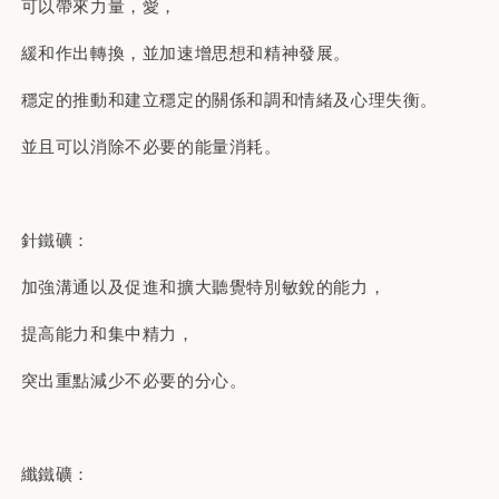
可以帶來力量，愛，
緩和作出轉換，並加速增思想和精神發展。
穩定的推動和建立穩定的關係和調和情緒及心理失衡。
並且可以消除不必要的能量消耗。
針鐵礦：
加強溝通以及促進和擴大聽覺特別敏銳的能力，
提高能力和集中精力，
突出重點減少不必要的分心。
纖鐵礦：