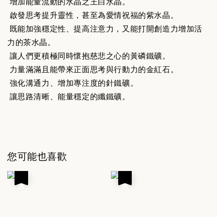
增加能量流動的水晶之王白水晶。
啟發思考提升靈性，甚至為愛情祝福的紫水晶。
既能加強穩定性、提高注意力，又能打開創造力增加活
力的茶水晶。
讓人們更積極同時懷抱慈悲之心的黃磷鐵礦。
力量滿滿且能帶來正面思考與行動力的金紅石。
強化溝通力、增加專注度的針鐵礦。
讓思路清晰、能量穩定的纖鐵礦。
您可能也喜歡
優惠
優惠