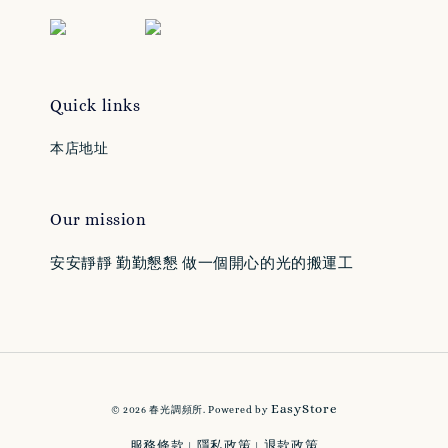
Quick links
本店地址
Our mission
安安靜靜 勤勤懇懇 做一個開心的光的搬運工
EasyStore
© 2026 春光調頻所. Powered by
服務條款
隱私政策
退款政策
|
|