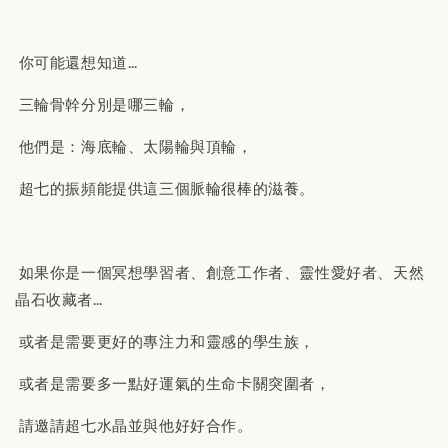
你可能還想知道…
三輪骨幹分別是哪三輪，
他們是：海底輪、太陽輪與頂輪，
超七的振頻能提供這三個脈輪很棒的滋養。
如果你是一個冥想學習者、創意工作者、靈性愛好者、天然
晶石收藏者…
或者是需要更好的專注力和靈感的學生族，
或者是需要多一點好運氣的生命卡關突圍者，
請邀請超七水晶並與他好好合作。