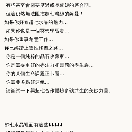
有些甚至會需要度過或長或短的磨合期。
但這仍然無法阻擋超七粉絲的鐘愛！
如果你好奇超七水晶的魅力…
如果你也是一個冥想學習者…
如果你重事創意工作…
你已經踏上靈性修習之路…
你是一個純粹的晶石收藏家…
你是需要更好的專注力和靈感的學生族…
你的某個生命課題正卡關…
你需要多點好運氣…
請嘗試一下與超七合作體驗多礦共生的美妙力量。
超七水晶裡面有這些
⬇️⬇️⬇️⬇️⬇️