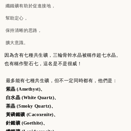
纖鐵礦有助於促進接地，
幫助定心，
保持清晰的思路，
擴大意識。
因為含有七種共生礦，三輪骨幹水晶被稱作超七水晶。
也有稱作聖石七，這名是不是很威！
最多能有七種共生礦，但不一定同時都有，他們是：
紫晶 (Amethyst)、
白水晶 (White Quartz)、
茶晶 (Smoky Quartz)、
黃磷鐵礦 (Cacoxenite)、
針鐵礦 (Goethite)、