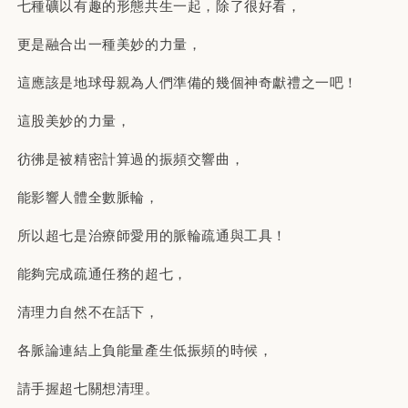
七種礦以有趣的形態共生一起，除了很好看，
更是融合出一種美妙的力量，
這應該是地球母親為人們準備的幾個神奇獻禮之一吧！
這股美妙的力量，
彷彿是被精密計算過的振頻交響曲，
能影響人體全數脈輪，
所以超七是治療師愛用的脈輪疏通與工具！
能夠完成疏通任務的超七，
清理力自然不在話下，
各脈論連結上負能量產生低振頻的時候，
請手握超七關想清理。