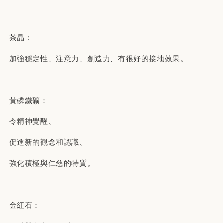
茶晶：
加強穩定性、注意力、創造力、有很好的接地效果。
黃磷鐵礦：
令精神覺醒、
促進新的觀念和認識、
強化積極與仁慈的特質。
金紅石：