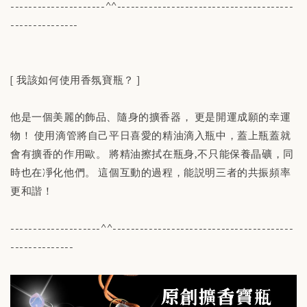
---------------------^^---------------------------------------
---------------
[ 我該如何使用香氛寶瓶？ ]
他是一個美麗的飾品、隨身的擴香器， 更是開運成願的幸運
物！ 使用滴管將自己平日喜愛的精油滴入瓶中，蓋上瓶蓋就
會有擴香的作用歐。 將精油擦拭在瓶身,不只能保養晶礦，同
時也在凈化他們。 這個互動的過程，能説明三者的共振頻率
更和諧！
--------------------^^----------------------------------------
--------------