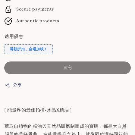
Secure payments
Authentic products
適用優惠
滿額折扣，全場加映！
售完
分享
[ 能量界的最佳拍檔-水晶X精油 ]
萃取自植物的精油與天然晶礦磨制而成的寶瓶，都是大自然
賜與的美好恩典。 在能量提升之路上，就像兩位護持同行的