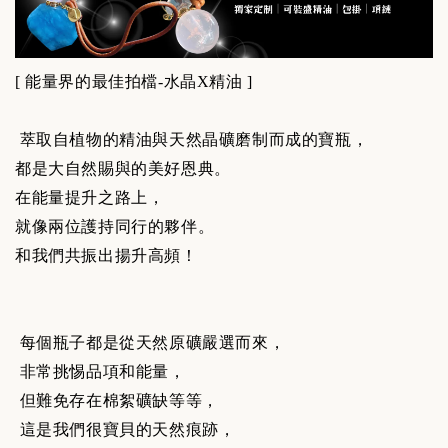
[
能量界的最佳拍檔-水晶X精油 ]
萃取自植物的精油與天然晶礦磨制而成的寶瓶，
都是大自然賜與的美好恩典。
在能量提升之路上，
就像兩位護持同行的夥伴。
和我們共振出揚升高頻！
每個瓶子都是從天然原礦嚴選而來，
非常挑惕品項和能量，
但難免存在棉絮礦缺等等，
這是我們很寶貝的天然痕跡，