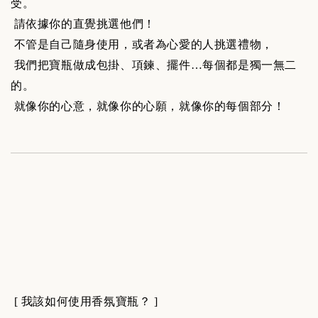
受。
請依據你的直覺挑選他們！
不管是自己隨身使用，或者為心愛的人挑選禮物，
我們把寶瓶做成包掛、項鍊、擺件…每個都是獨一無二
的。
就像你的心意，就像你的心願，就像你的每個部分！
[ 我該如何使用香氛寶瓶？ ]