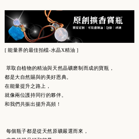
[
能量界的最佳拍檔-水晶X精油 ]
萃取自植物的精油與天然晶礦磨制而成的寶瓶，
都是大自然賜與的美好恩典。
在能量提升之路上，
就像兩位護持同行的夥伴。
和我們共振出揚升高頻！
每個瓶子都是從天然原礦嚴選而來，