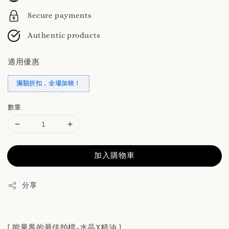
Secure payments
Authentic products
適用優惠
滿額折扣，全場加映！
數量
加入購物車
分享
[ 能量界的最佳拍檔-水晶X精油 ]