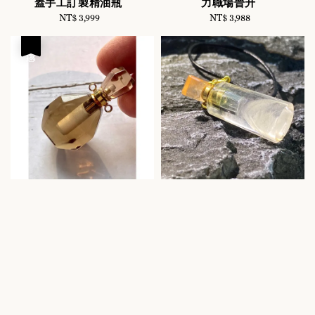
蓋手工訂製精油瓶
力職場晉升
NT$ 3,999
Regular
NT$ 3,988
Regular
price
price
優惠