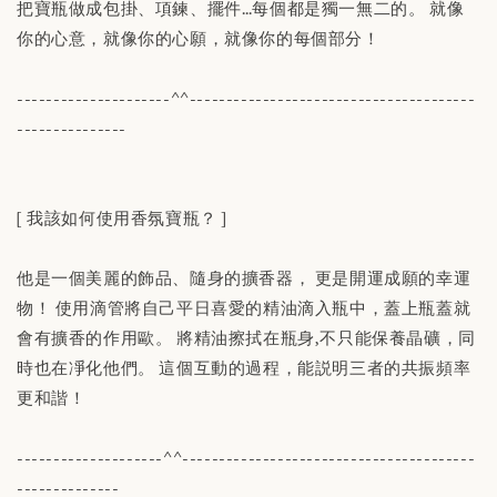
把寶瓶做成包掛、項鍊、擺件…每個都是獨一無二的。 就像
你的心意，就像你的心願，就像你的每個部分！
---------------------^^---------------------------------------
---------------
[ 我該如何使用香氛寶瓶？ ]
他是一個美麗的飾品、隨身的擴香器， 更是開運成願的幸運
物！ 使用滴管將自己平日喜愛的精油滴入瓶中，蓋上瓶蓋就
會有擴香的作用歐。 將精油擦拭在瓶身,不只能保養晶礦，同
時也在凈化他們。 這個互動的過程，能説明三者的共振頻率
更和諧！
--------------------^^----------------------------------------
--------------