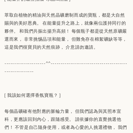
萃取自植物的精油與天然晶礦磨制而成的寶瓶，都是大自然
賜與的美好恩典。 在能量提升之路上，就像兩位護持同行的
夥伴。 和我們共振出揚升高頻！ 每個瓶子都是從天然原礦嚴
選而來， 非常挑惕品項和能量， 但難免存在棉絮礦缺等等，
這是我們很寶貝的天然痕跡， 介意請勿邀請。
---------------------^^---------------------------------------
---------------
[ 我該如何選擇香氛寶瓶？ ]
每個晶礦確有他對應的脈輪力量， 但我們認為與其照本宣
科，更應該回到內心，跟隨感受。 請依據你的直覺挑選他
們！ 不管是自己隨身使用，或者為心愛的人挑選禮物， 我們