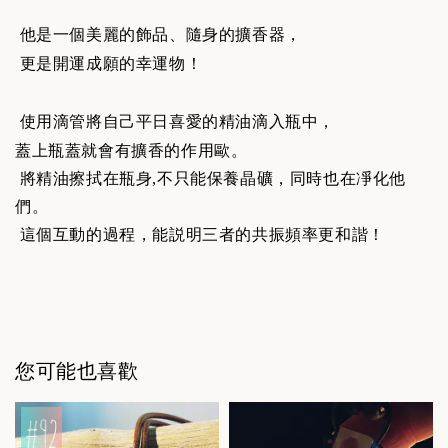
他是一個美麗的飾品、隨身的擴香器，
更是開運成願的幸運物！
使用滴管將自己平日喜愛的精油滴入瓶中，
蓋上瓶蓋就會有擴香的作用歐。
將精油擦拭在瓶身,不只能保養晶礦，同時也在凈化他
們。
這個互動的過程，能説明三者的共振頻率更和諧！
您可能也喜歡