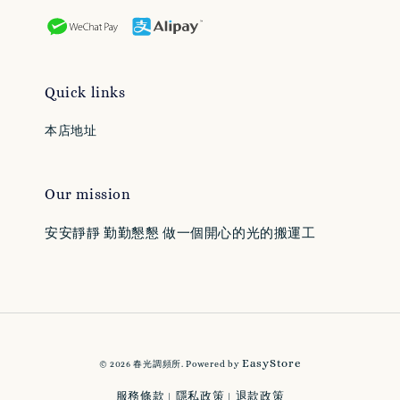
Quick links
本店地址
Our mission
安安靜靜 勤勤懇懇 做一個開心的光的搬運工
EasyStore
© 2026 春光調頻所. Powered by
服務條款
隱私政策
退款政策
|
|