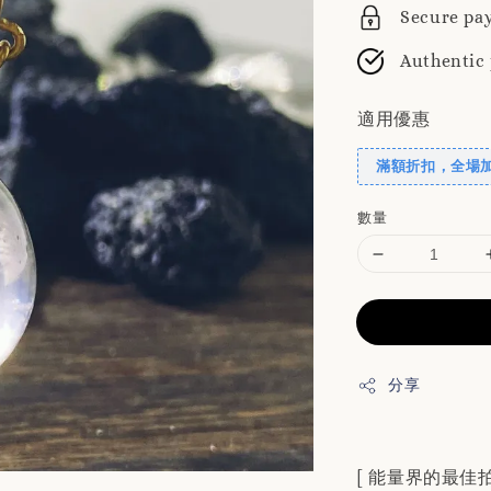
Secure pa
Authentic
適用優惠
滿額折扣，全場
數量
分享
[ 能量界的最佳拍