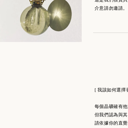
介意請勿邀請。
[ 我該如何選擇
每個晶礦確有他
但我們認為與其
請依據你的直覺