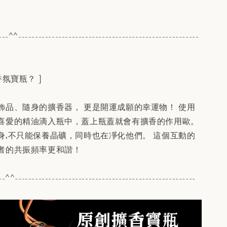
---^^------------------------------------------------------
氛寶瓶？ ]
飾品、隨身的擴香器， 更是開運成願的幸運物！ 使用
喜愛的精油滴入瓶中，蓋上瓶蓋就會有擴香的作用歐。
身,不只能保養晶礦，同時也在凈化他們。 這個互動的
者的共振頻率更和諧！
--^^------------------------------------------------------