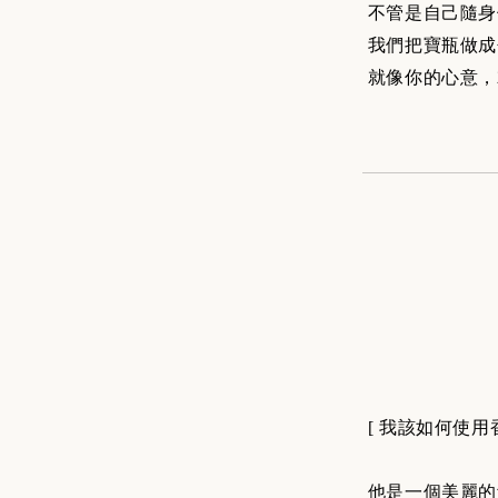
不管是自己隨身
我們把寶瓶做成
就像你的心意，
[ 我該如何使用
他是一個美麗的