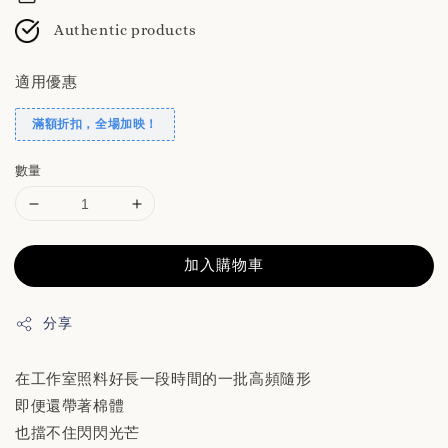
Authentic products
適用優惠
滿額折扣，全場加映！
數量
加入購物車
分享
在工作室照料好長一段時間的一批高頻隨形
即便還帶著棉體
也擋不住閃閃光芒