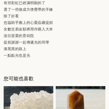
有些彩虹已經滿明顯的了
選了一些做成方便疊帶的手鍊
除了好看
也協助手腕上的心愛晶礦提頻
全數交易金額將用作購入大米
送往苗栗的育幼院
提前謝謝一起傳遞光的同學
漆黑黑的路上
一點點光也是光
您可能也喜歡