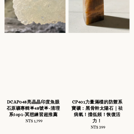
DCAP048亮晶晶印度魚眼
CP401力量滿檔的防禦系
石原礦專輯🌟48號🌟-清理
寶礦：黑骨幹太陽石｜祛
系top1-冥想練習超推薦
病氣！擋低頻！恢復活
力！
NT$ 1,799
Regular
price
NT$ 399
Regular
price