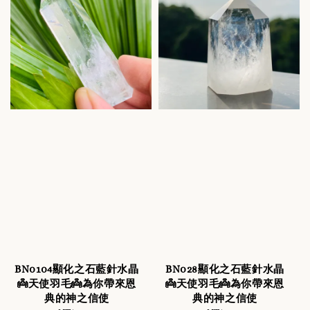
BN0104顯化之石藍針水晶
BN028顯化之石藍針水晶
👼天使羽毛👼為你帶來恩
👼天使羽毛👼為你帶來恩
典的神之信使
典的神之信使