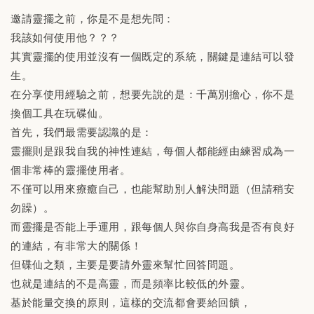
邀請靈擺之前，你是不是想先問：
我該如何使用他？？？
其實靈擺的使用並沒有一個既定的系統，關鍵是連結可以發
生。
在分享使用經驗之前，想要先說的是：千萬別擔心，你不是
換個工具在玩碟仙。
首先，我們最需要認識的是：
靈擺則是跟我自我的神性連結，每個人都能經由練習成為一
個非常棒的靈擺使用者。
不僅可以用來療癒自己，也能幫助別人解決問題（但請稍安
勿躁）。
而靈擺是否能上手運用，跟每個人與你自身高我是否有良好
的連結，有非常大的關係！
但碟仙之類，主要是要請外靈來幫忙回答問題。
也就是連結的不是高靈，而是頻率比較低的外靈。
基於能量交換的原則，這樣的交流都會要給回饋，