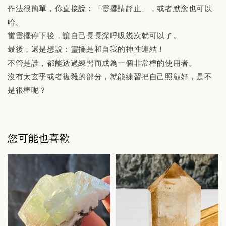
作法很簡單，你直接說︰「靈擺請靜止」，或者默念也可以
哈。
當靈擺停下後，讓自己長長深呼吸幾次就可以了。
最後，還是想說：靈擺是和自我的神性連結！
不管是誰，都能透過練習而成為一個非常棒的使用者。
沒有太玄乎或者複雜的部分，就能練習把自己照顧好，是不
是很棒呢？
您可能也喜歡