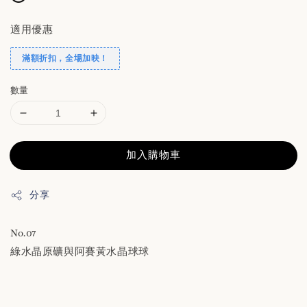
適用優惠
滿額折扣，全場加映！
數量
加入購物車
分享
No.07
綠水晶原礦與阿賽黃水晶球球