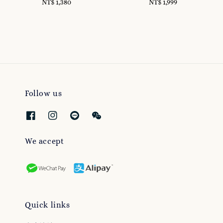
NT$ 1,380
Regular
NT$ 1,999
Regular
price
price
Follow us
We accept
Quick links