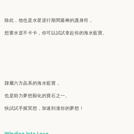
除此，他也是水星逆行期間最棒的護身符，
想要水逆不卡卡，你可以試試拿起你的海水藍寶。
隸屬六方晶系的海水藍寶，
也是助力夢想顯化的寶石之一。
快試試手握冥想，加速到達你的夢想！