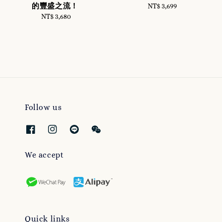
的豐盛之流！
NT$ 3,699
Regular
NT$ 3,680
Regular
price
price
Follow us
We accept
Quick links