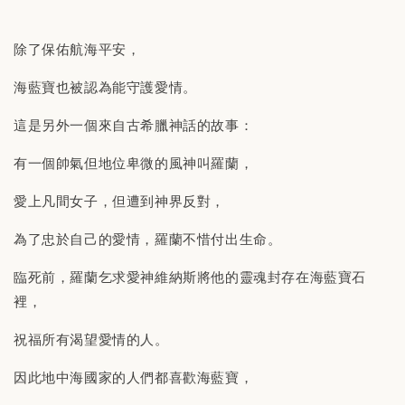
除了保佑航海平安，
海藍寶也被認為能守護愛情。
這是另外一個來自古希臘神話的故事：
有一個帥氣但地位卑微的風神叫羅蘭，
愛上凡間女子，但遭到神界反對，
為了忠於自己的愛情，羅蘭不惜付出生命。
臨死前，羅蘭乞求愛神維納斯將他的靈魂封存在海藍寶石
裡，
祝福所有渴望愛情的人。
因此地中海國家的人們都喜歡海藍寶，