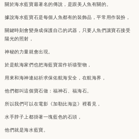
關於海水藍寶最著名的傳說，是跟美人魚有關的。
據說海水藍寶石是每個人魚都有的裝飾品，平常用作裝扮，
關鍵時刻會變身成保護自己的武器，只要人魚們讓寶石接受
陽光的照射，
神秘的力量就會出現。
於是航海家們也把海藍寶當作祈禱聖物，
用來和海神連結祈求保佑航海安全，在航海界，
他們都叫這個寶石做：福神石、福海石。
所以我們可以在電影《加勒比海盜》裡看見，
水手脖子上都掛著一塊藍色的石頭，
他們就是海水藍寶。