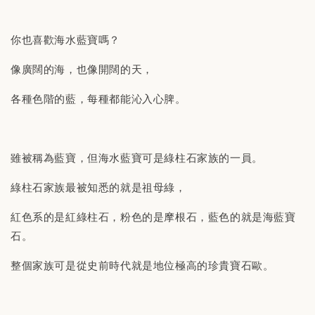
你也喜歡海水藍寶嗎？
像廣闊的海，也像開闊的天，
各種色階的藍，每種都能沁入心脾。
雖被稱為藍寶，但海水藍寶可是綠柱石家族的一員。
綠柱石家族最被知悉的就是祖母綠，
紅色系的是紅綠柱石，粉色的是摩根石，藍色的就是海藍寶
石。
整個家族可是從史前時代就是地位極高的珍貴寶石歐。