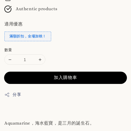
Authentic products
適用優惠
滿額折扣，全場加映！
數量
加入購物車
分享
Aquamarine，海水藍寶，是三月的誕生石。