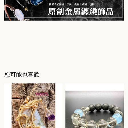
您可能也喜歡