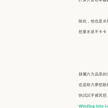
除此，他也是水
想要水逆不卡卡
隸屬六方晶系的
也是助力夢想顯
快試試手握冥想
Winding into L