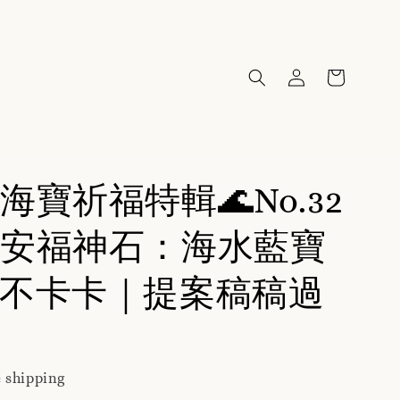
海寶祈福特輯🌊No.32
安福神石：海水藍寶
不卡卡｜提案稿稿過
 shipping