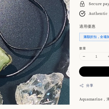
Secure pa
Authentic
適用優惠
滿額折扣，全場
數量
分享
Aquamari