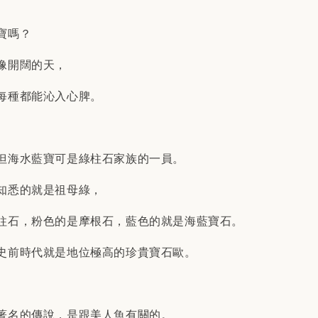
寶嗎？
像開闊的天，
每種都能沁入心脾。
但海水藍寶可是綠柱石家族的一員。
知悉的就是祖母綠，
柱石，粉色的是摩根石，藍色的就是海藍寶石。
史前時代就是地位極高的珍貴寶石歐。
著名的傳說，是跟美人魚有關的。