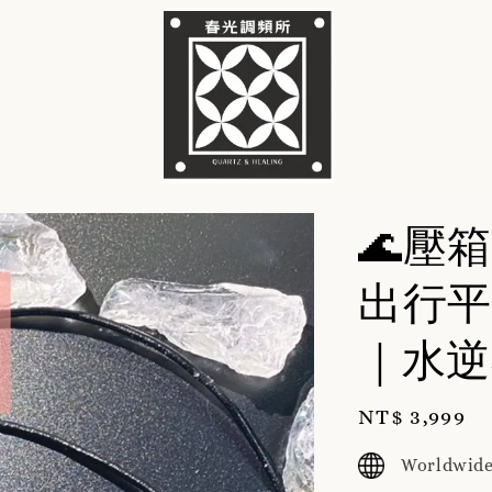
🌊壓箱
出行平
｜水逆
Regular
NT$ 3,999
price
Worldwide