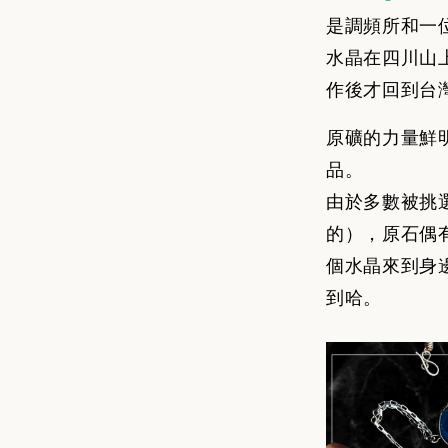
是調頻所和一
水晶在四川山
作後才回到台
原礦的力量鮮
品。
由於多數被挑
的），
原石偶
個水晶來到身
到哈。