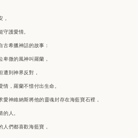
安，
能守護愛情。
自古希臘神話的故事：
位卑微的風神叫羅蘭，
但遭到神界反對，
愛情，羅蘭不惜付出生命。
求愛神維納斯將他的靈魂封存在海藍寶石裡，
情的人。
的人們都喜歡海藍寶，