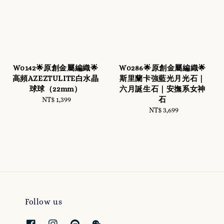
W0142🌟原創金屬編織🌟
W0286🌟原創金屬編織🌟
高頻AZEZTULITE白水晶
斯里蘭卡強藍光月光石｜
球球（22mm）
六月誕生石｜安撫系女神
石
NT$ 1,399
Regular
price
NT$ 3,699
Regular
price
Follow us