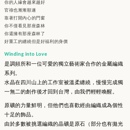
你的人緣會越來越好
官祿也漸漸順遂
靠著打開內心的門窗
你不僅看見那座森林
你還擁有那座森林了
好重工的纏繞但是好福利的身價
Winding into Love
是調頻所和一位可愛的獨立藝術家合作的金屬編織
系列。
水晶在四川山上的工作室被溫柔纏繞，慢慢完成獨
一無二的創作後才回到台灣，由我們輕輕喚醒。
原礦的力量鮮明，但他們也喜歡經由編織成為個性
十足的飾品。
由於多數被挑選編織的晶礦是原石（部分也有拋光