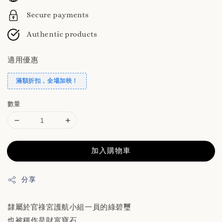
Secure payments
Authentic products
適用優惠
滿額折扣，全場加映！
數量
加入購物車
分享
隸屬於官祿宮護航小組一員的綠碧璽
也被稱作是財富寶石