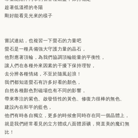
趁著低溫裡的冬陽
剛好能看見光來的樣子
嘗試連結，也複習一下螢石的力量吧
螢石是一種具備強大守護力量的晶石，
他對應著頂輪，為我們協調頂輪能量的平衡性，
讓人們在各種外來因素的干擾下保持理智，
去分辨各種情緒，不至於隨風起浪！
我們都知道螢石有許多好看的顏色，
自然各種顏色對磁場也有不同的影響，
帶來專注的紫色、啟發悟性的黃色、修復力很棒的無色、
建設內在和平的藍色，
他們有時各自獨立，更多的時候會同時存在同一個晶體上，
就是我們經常看見的立方體或八面體原礦，簡直美的魔幻無
比！