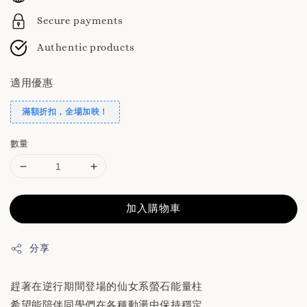
Secure payments
Authentic products
適用優惠
滿額折扣，全場加映！
數量
加入購物車
分享
趕著在逆行期間登場的仙女系螢石能量柱
希望能陪伴同學們在各種動盪中保持穩定