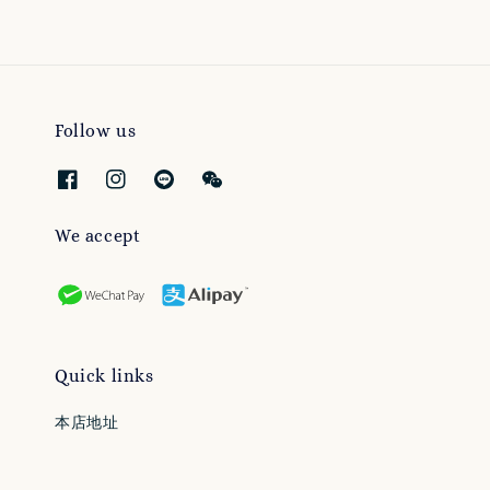
Follow us
We accept
Quick links
本店地址