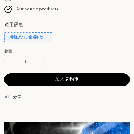
Authentic products
適用優惠
滿額折扣，全場加映！
數量
加入購物車
分享