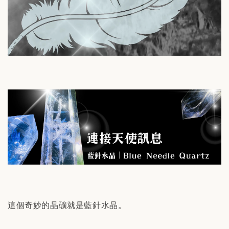
這個奇妙的晶礦就是藍針水晶。