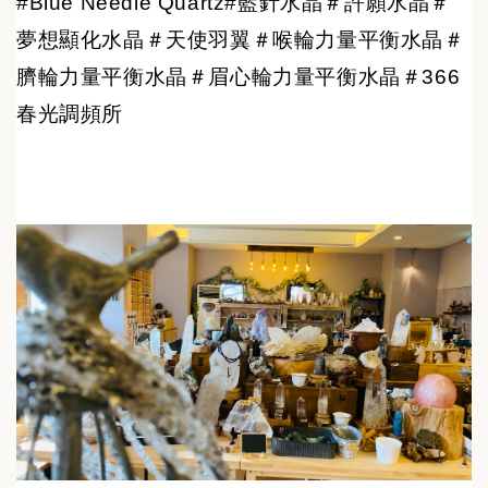
#Blue Needle Quartz#藍針水晶＃許願水晶＃
夢想顯化水晶＃天使羽翼＃喉輪力量平衡水晶＃
臍輪力量平衡水晶＃眉心輪力量平衡水晶＃366
春光調頻所