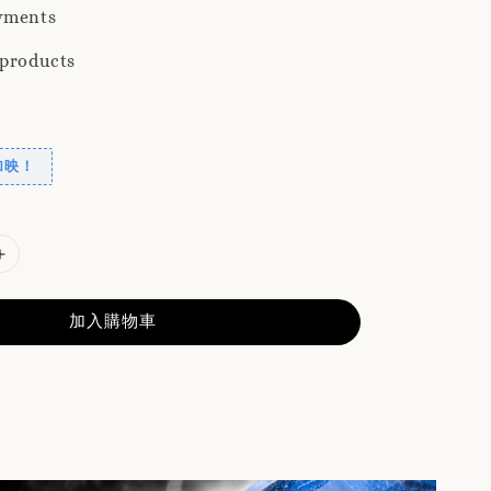
yments
 products
加映！
加入購物車