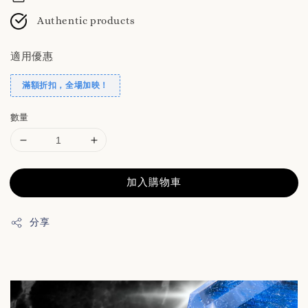
Authentic products
適用優惠
滿額折扣，全場加映！
數量
加入購物車
分享