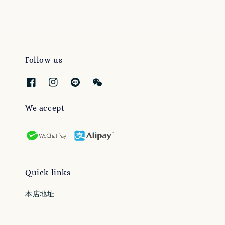
Follow us
We accept
Quick links
本店地址