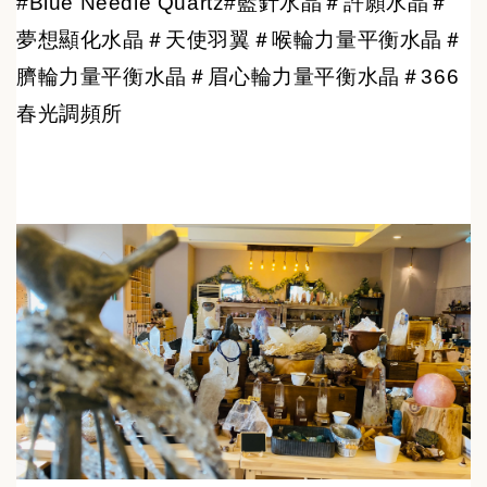
#Blue Needle Quartz#藍針水晶＃許願水晶＃
夢想顯化水晶＃天使羽翼＃喉輪力量平衡水晶＃
臍輪力量平衡水晶＃眉心輪力量平衡水晶＃366
春光調頻所