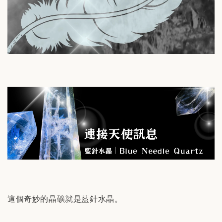
這個奇妙的晶礦就是藍針水晶。