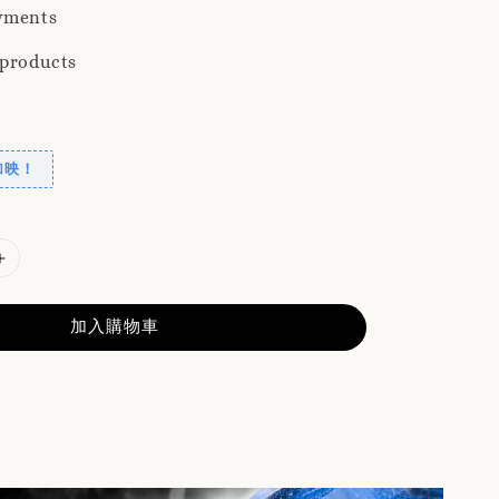
yments
 products
加映！
加入購物車