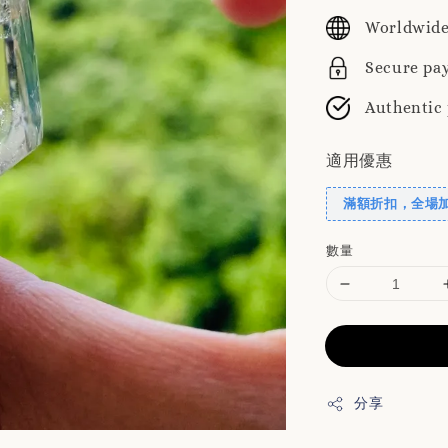
price
Worldwide
Secure pa
Authentic
適用優惠
滿額折扣，全場
數量
分享