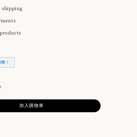
 shipping
yments
 products
加映！
加入購物車