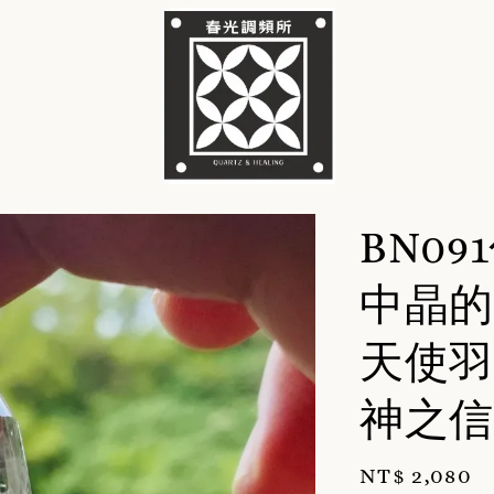
BN0
中晶的
天使羽
神之信
Regular
NT$ 2,080