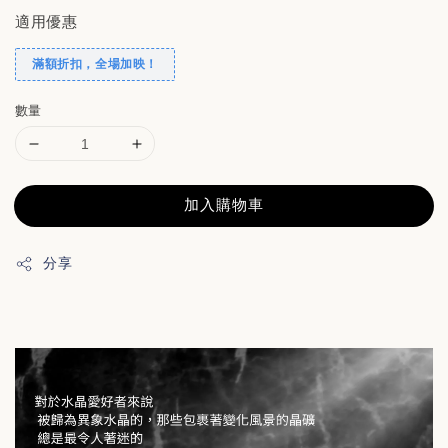
適用優惠
滿額折扣，全場加映！
數量
加入購物車
分享