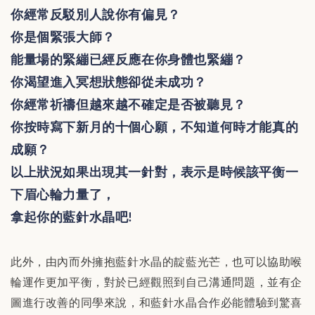
你經常反駁別人說你有偏見？
你是個緊張大師？
能量場的緊繃已經反應在你身體也緊繃？
你渴望進入冥想狀態卻從未成功？
你經常祈禱但越來越不確定是否被聽見？
你按時寫下新月的十個心願，不知道何時才能真的
成願？
以上狀況如果出現其一針對，表示是時候該平衡一
下眉心輪力量了，
拿起你的藍針水晶吧
!
此外，由內而外擁抱藍針水晶的靛藍光芒，也可以協助喉
輪運作更加平衡，對於已經觀照到自己溝通問題，並有企
圖進行改善的同學來說，和藍針水晶合作必能體驗到驚喜