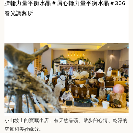
臍輪力量平衡水晶＃眉心輪力量平衡水晶＃366
春光調頻所
小山坡上的寶藏小店，有天然晶礦、散步的心情、乾淨的
空氣和美妙緣分。