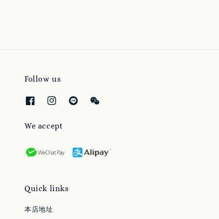
Follow us
We accept
Quick links
本店地址