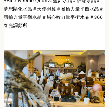
#Blue Needle Quartz#藍針水晶＃許願水晶＃
夢想顯化水晶＃天使羽翼＃喉輪力量平衡水晶＃
臍輪力量平衡水晶＃眉心輪力量平衡水晶＃366
春光調頻所