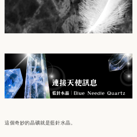
這個奇妙的晶礦就是藍針水晶。