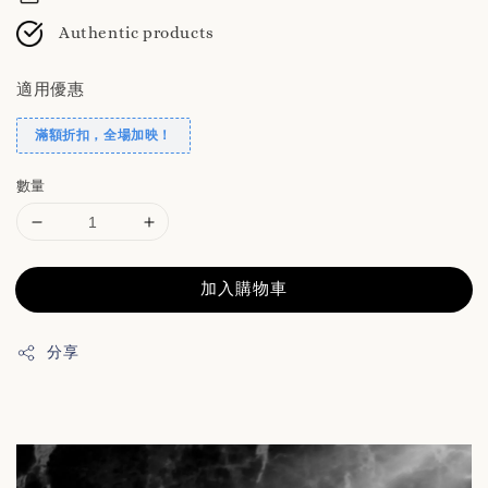
Authentic products
適用優惠
滿額折扣，全場加映！
數量
加入購物車
分享