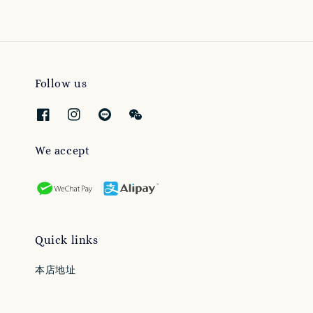
Follow us
We accept
Quick links
本店地址