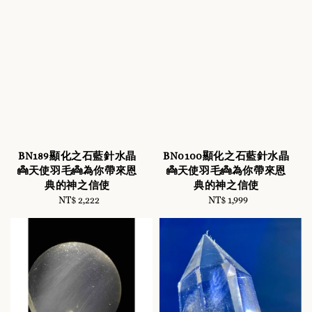
BN189顯化之石藍針水晶
BN0100顯化之石藍針水晶
👼天使羽毛👼為你帶來恩
👼天使羽毛👼為你帶來恩
典的神之信使
典的神之信使
NT$ 2,222
Regular
NT$ 1,999
Regular
price
price