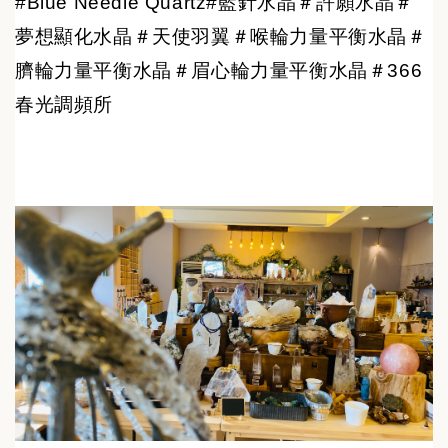
#Blue Needle Quartz#藍針水晶＃許願水晶＃
夢想顯化水晶＃天使羽翼＃喉輪力量平衡水晶＃
臍輪力量平衡水晶＃眉心輪力量平衡水晶＃366
春光調頻所