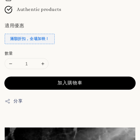
Authentic products
適用優惠
滿額折扣，全場加映！
數量
加入購物車
分享