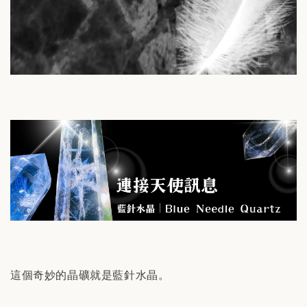
這個奇妙的晶礦就是藍針水晶。