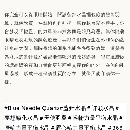
你完全可以從眼睛開始，閱讀藍針水晶裡包藏的靛藍羽
翼，就像欣賞一件藝術創作那樣，當你越發愛不釋手，你
會發現「輕盈」的力量並非抽象而是眼見為憑。當你隨著
眼睛裡羽毛般的靛藍遊走，共頻會悄悄發生在你和你的藍
針水晶之間，屆時身體的細胞也能慢慢得到放鬆，這是身
為麻瓜的藍針愛好者都能體驗到的微妙影響，經常這麼做
的話晶礦的震動力量會更能順暢貫穿你的內外，在你的能
量場域上形成一種保護性質的存在，就像天使守護你一
樣。
#Blue Needle Quartz#藍針水晶＃許願水晶＃
夢想顯化水晶＃天使羽翼＃喉輪力量平衡水晶＃
臍輪力量平衡水晶＃眉心輪力量平衡水晶＃366