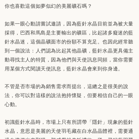
你也喜歡這個如夢似幻的美麗礦石嗎？
如果一眼心動請嘗試邀請，因為藍針水晶目前並為被大量
採得，巴西和馬島是主要輸出的礦區，比起諸多癡迷的藍
針水晶迷，這個晶礦面市的份額不算充足。也因此經常聽
到一個說法：人們認為比起其他晶礦，藍針水晶更具備主
動尋找主人的特質，因為他們與天使訊息同頻，當你需要
用某個方式閱讀天使訊息，藍針水晶會來到你身邊。
不管是否市場的為銷售需求而提出，這總之是很美的說
法，你可以對這樣的說法抱持懷疑，但要相信自己的一眼
心動。
初識藍針水晶時，市場上只有所謂帶「隱針」現象的藍針
水晶，意思是美麗的天使羽毛藏在白水晶晶體裡，需要通