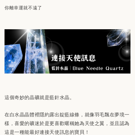
你離幸運就不遠了
這個奇妙的晶礦就是藍針水晶。
在白水晶晶體裡隱約露出靛藍線條，就像羽毛飄在夢境一
樣，喜愛的礦迷於是更喜歡暱稱她為天使之翼，並且認為
這是一種能最好連接天使訊息的寶貝！