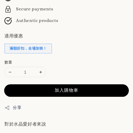
Secure payments
Authentic products
適用優惠
滿額折扣，全場加映！
數量
加入購物車
分享
對於水晶愛好者來說