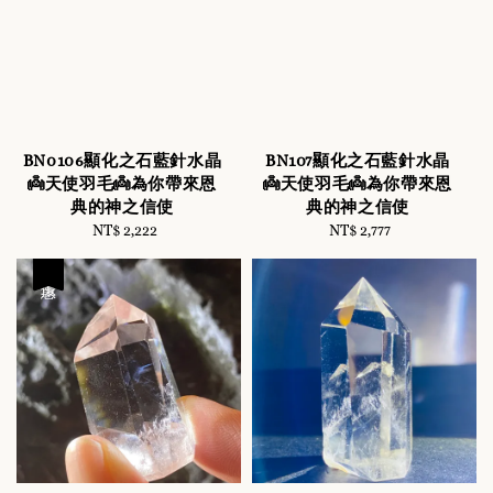
BN0106顯化之石藍針水晶
BN107顯化之石藍針水晶
👼天使羽毛👼為你帶來恩
👼天使羽毛👼為你帶來恩
典的神之信使
典的神之信使
NT$ 2,222
Regular
NT$ 2,777
Regular
price
price
優惠