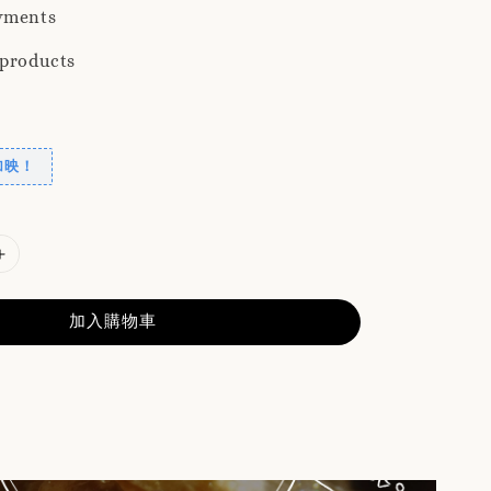
yments
 products
加映！
加入購物車