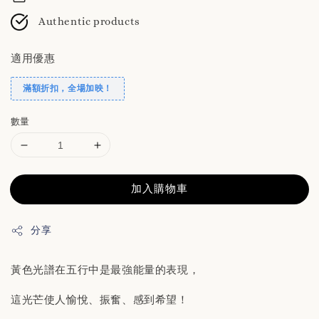
Authentic products
適用優惠
滿額折扣，全場加映！
數量
加入購物車
分享
黃色光譜在五行中是最強能量的表現，
這光芒使人愉悅、振奮、感到希望！