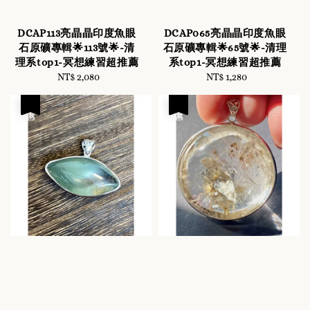
DCAP113亮晶晶印度魚眼
DCAP065亮晶晶印度魚眼
石原礦專輯🌟113號🌟-清
石原礦專輯🌟65號🌟-清理
理系top1-冥想練習超推薦
系top1-冥想練習超推薦
NT$ 2,080
Regular
NT$ 1,280
Regular
price
price
優惠
優惠