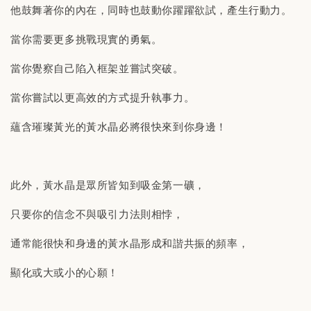
他鼓舞著你的內在，同時也鼓動你躍躍欲試，產生行動力。
當你需要更多挑戰現實的勇氣。
當你覺察自己陷入框架並嘗試突破。
當你嘗試以更高效的方式提升執事力。
蘊含璀璨黃光的黃水晶必將很快來到你身邊！
此外，黃水晶是眾所皆知到吸金第一礦，
只要你的信念不與吸引力法則相悖，
通常能很快和身邊的黃水晶形成和諧共振的頻率，
顯化或大或小的心願！