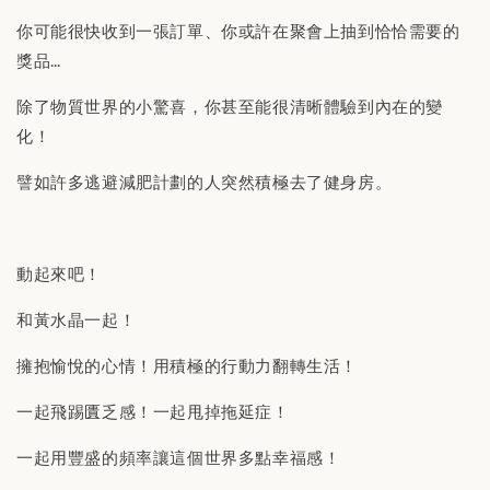
你可能很快收到一張訂單、你或許在聚會上抽到恰恰需要的
獎品…
除了物質世界的小驚喜，你甚至能很清晰體驗到內在的變
化！
譬如許多逃避減肥計劃的人突然積極去了健身房。
動起來吧！
和黃水晶一起！
擁抱愉悅的心情！用積極的行動力翻轉生活！
一起飛踢匱乏感！一起甩掉拖延症！
一起用豐盛的頻率讓這個世界多點幸福感！