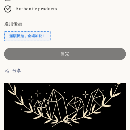
Authentic products
適用優惠
滿額折扣，全場加映！
售完
分享