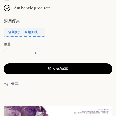
Authentic products
適用優惠
滿額折扣，全場加映！
數量
加入購物車
分享