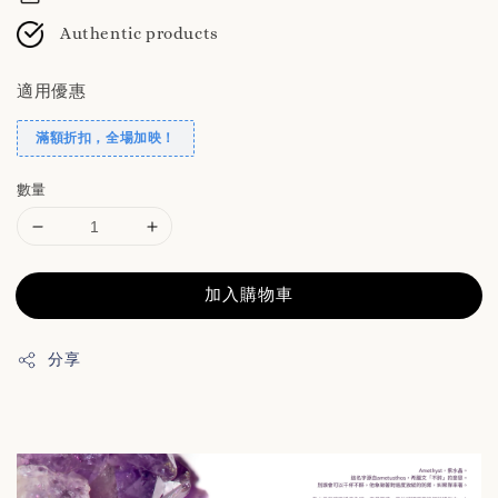
Authentic products
適用優惠
滿額折扣，全場加映！
數量
加入購物車
分享