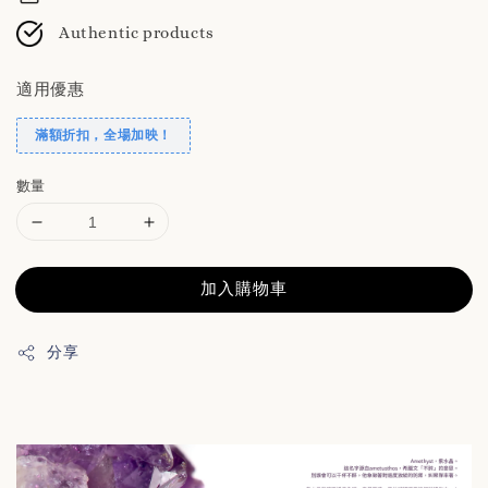
Authentic products
適用優惠
滿額折扣，全場加映！
數量
加入購物車
分享