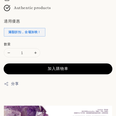
Authentic products
適用優惠
滿額折扣，全場加映！
數量
加入購物車
分享