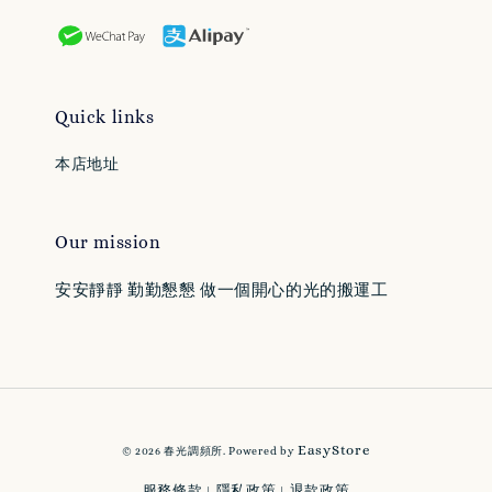
Quick links
本店地址
Our mission
安安靜靜 勤勤懇懇 做一個開心的光的搬運工
EasyStore
© 2026 春光調頻所. Powered by
服務條款
隱私政策
退款政策
|
|