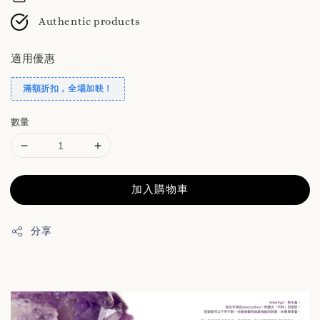
Authentic products
適用優惠
滿額折扣，全場加映！
數量
加入購物車
分享