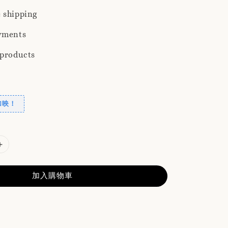
 shipping
yments
 products
加映！
加入購物車