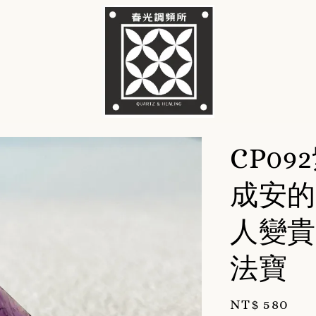
CP0
成安的
人變貴
法寶
Regular
NT$ 580