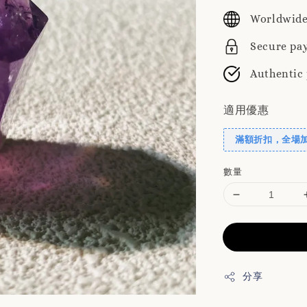
price
Worldwide
Secure pa
Authentic
適用優惠
滿額折扣，全場
數量
分享