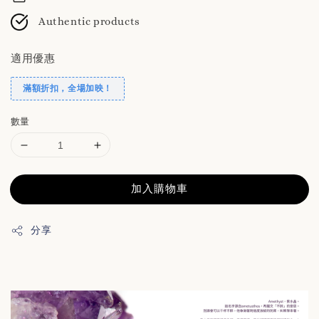
Authentic products
適用優惠
滿額折扣，全場加映！
數量
加入購物車
分享