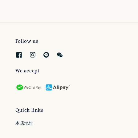
Follow us
We accept
Quick links
本店地址