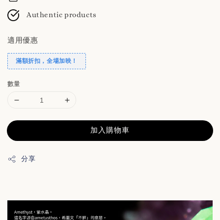
Authentic products
適用優惠
滿額折扣，全場加映！
數量
加入購物車
分享