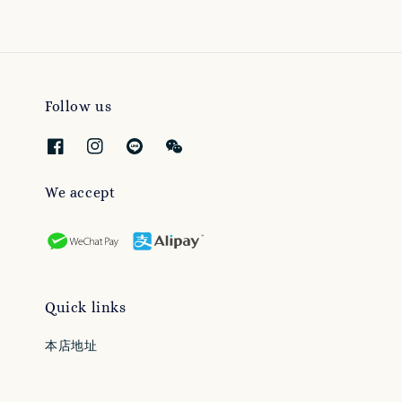
Follow us
We accept
Quick links
本店地址