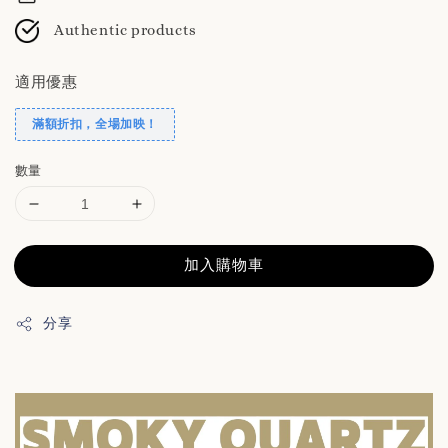
Authentic products
適用優惠
滿額折扣，全場加映！
數量
加入購物車
分享