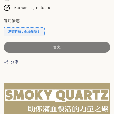
Authentic products
適用優惠
滿額折扣，全場加映！
售完
分享