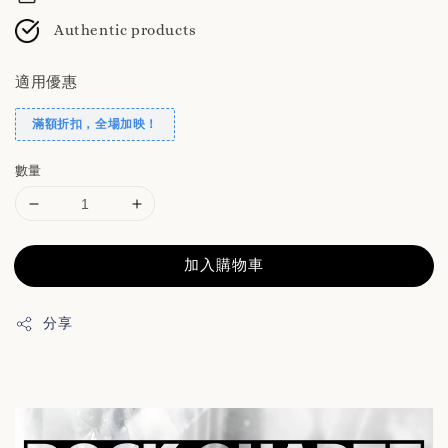
Authentic products
適用優惠
滿額折扣，全場加映！
數量
加入購物車
分享