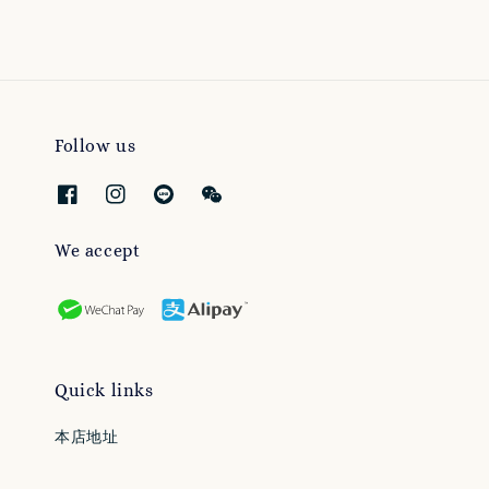
Follow us
We accept
Quick links
本店地址