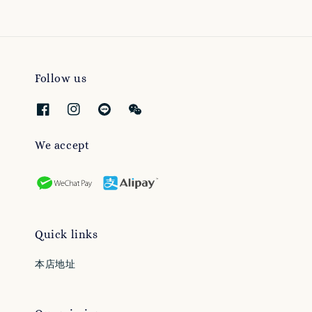
Follow us
We accept
Quick links
本店地址