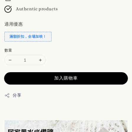
Authentic products
適用優惠
滿額折扣，全場加映！
數量
加入購物車
分享