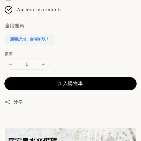
Authentic products
適用優惠
滿額折扣，全場加映！
數量
加入購物車
分享