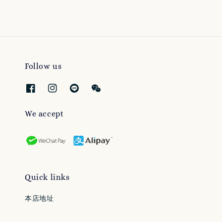
Follow us
We accept
Quick links
本店地址