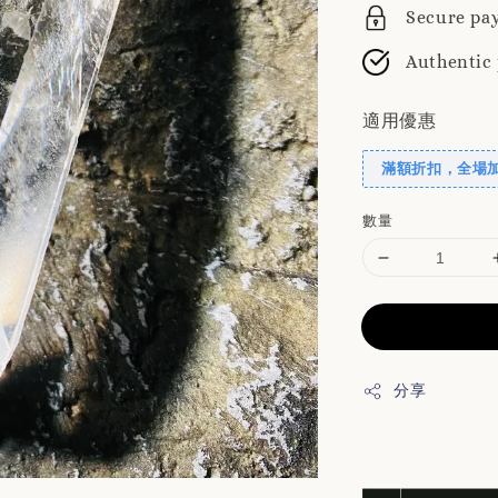
Secure pa
Authentic
適用優惠
滿額折扣，全場
數量
分享