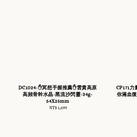
DC1024-✋冥想手握推薦✋雲貴高原
CP171
高頻骨幹水晶-黑流沙閃靈-34g-
你滿血復活
54X25mm
NT$ 1,699
Regular
price