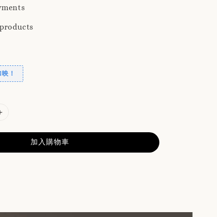
yments
 products
加映！
加入購物車