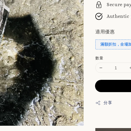
Secure pa
Authentic
適用優惠
滿額折扣，全場
數量
分享